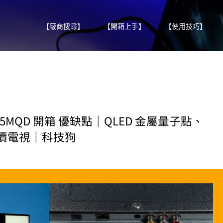
【廠商搜尋】
【開箱上手】
【使用技巧】
VC 65MQD 開箱 優缺點｜QLED 金屬量子點、
、平價電視｜科技狗