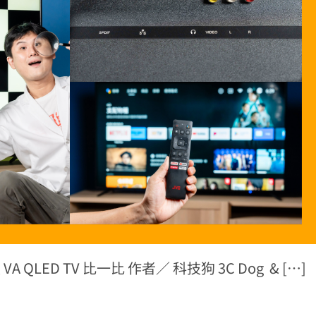
 QLED TV 比一比 作者／ 科技狗 3C Dog & […]