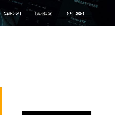
【詳細評測】
【實地探訪】
【快訊報報】