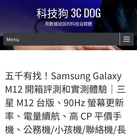
Skip
科技狗 3C DOG
to
content
用數據說話的科技自媒體
Menu
五千有找！Samsung Galaxy
M12 開箱評測和實測體驗｜三
星 M12 台版、90Hz 螢幕更新
率、電量續航、高 CP 平價手
機、公務機/小孩機/聯絡機/長