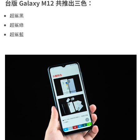
台版 Galaxy M12 共推出三色：
超鯊黑
超鯊綠
超鯊藍