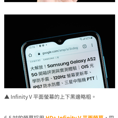
▲
Infinity V 平面螢幕的上下黑邊略粗。
6.5 吋的螢幕採用
HD+ Infinity V 平面螢幕
，四