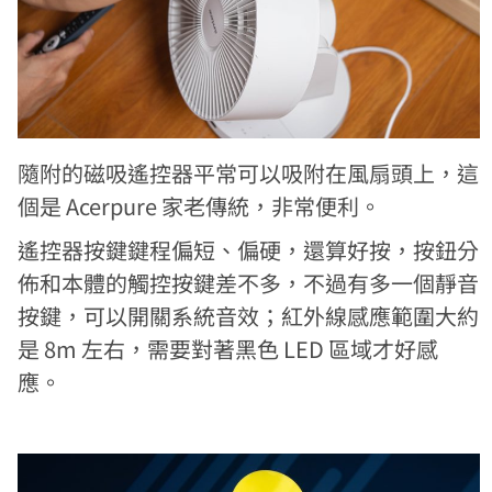
隨附的磁吸遙控器平常可以吸附在風扇頭上，這
個是 Acerpure 家老傳統，非常便利。
遙控器按鍵鍵程偏短、偏硬，還算好按，按鈕分
佈和本體的觸控按鍵差不多，不過有多一個靜音
按鍵，可以開關系統音效；紅外線感應範圍大約
是 8m 左右，需要對著黑色 LED 區域才好感
應。