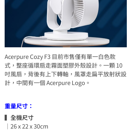
Acerpure Cozy F3 目前市售僅有單一白色款
式，整座循環扇走霧面塑膠外殼設計。一顆 10
吋風扇，背後有上下轉軸，風罩走扁平放射狀設
計，中間有一個 Acerpure Logo。
重量尺寸：
▍全機尺寸
｜26 x 22 x 30cm