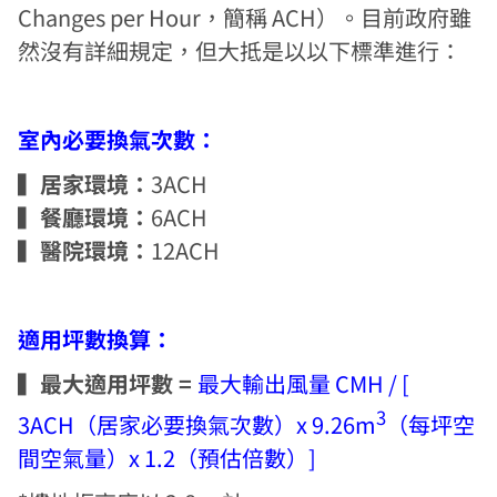
Changes per Hour，簡稱 ACH）。目前政府雖
然沒有詳細規定，但大抵是以以下標準進行：
室內必要換氣次數：
▍居家環境：
3ACH
▍餐廳環境：
6ACH
▍醫院環境：
12ACH
適用坪數換算：
▍最大適用坪數 =
最大輸出風量 CMH / [
3
3ACH（居家必要換氣次數）x 9.26m
（每坪空
間空氣量）x 1.2（預估倍數）]