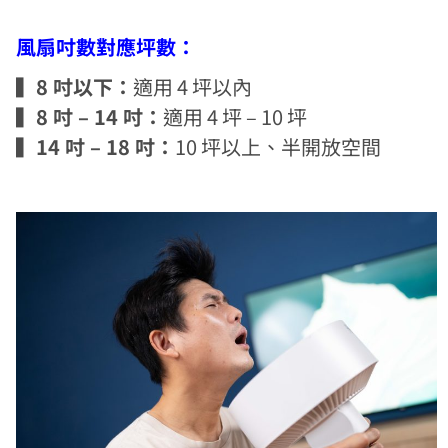
風扇吋數對應坪數：
▍8 吋以下：
適用 4 坪以內
▍8 吋 – 14 吋：
適用 4 坪 – 10 坪
▍14 吋 – 18 吋：
10 坪以上、半開放空間