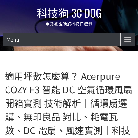
Skip
科技狗 3C DOG
to
content
用數據說話的科技自媒體
Menu
適用坪數怎麼算？ Acerpure
COZY F3 智能 DC 空氣循環風扇
開箱實測 技術解析｜循環扇選
購、無印良品 對比、耗電瓦
數、DC 電扇、風速實測｜科技