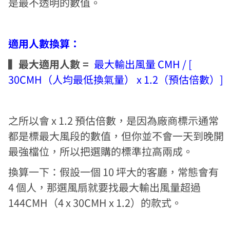
是最不透明的數值。
適用人數換算：
▍最大適用人數 =
最大輸出風量 CMH / [
30CMH（人均最低換氣量） x 1.2（預估倍數）]
之所以會 x 1.2 預估倍數，是因為廠商標示通常
都是標最大風段的數值，但你並不會一天到晚開
最強檔位，所以把選購的標準拉高兩成。
換算一下：假設一個 10 坪大的客廳，常態會有
4 個人，那選風扇就要找最大輸出風量超過
144CMH（4 x 30CMH x 1.2）的款式。