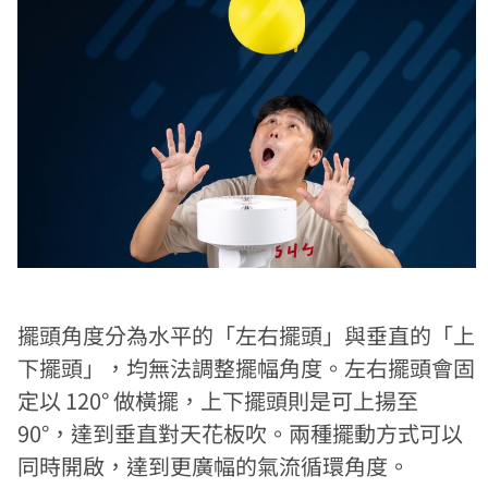
擺頭角度分為水平的「左右擺頭」與垂直的「上
下擺頭」，均無法調整擺幅角度。左右擺頭會固
定以 120° 做橫擺，上下擺頭則是可上揚至
90°，達到垂直對天花板吹。兩種擺動方式可以
同時開啟，達到更廣幅的氣流循環角度。