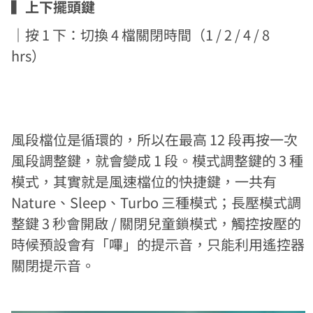
▍
上下擺頭鍵
｜
按 1 下：切換 4 檔關閉時間（1 / 2 / 4 / 8
hrs）
風段檔位是循環的，所以在最高 12 段再按一次
風段調整鍵，就會變成 1 段。模式調整鍵的 3 種
模式，其實就是風速檔位的快捷鍵，一共有
Nature、Sleep、Turbo 三種模式；長壓模式調
整鍵 3 秒會開啟 / 關閉兒童鎖模式，觸控按壓的
時候預設會有「嗶」的提示音，只能利用遙控器
關閉提示音。