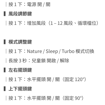
｜
按 1 下：電源 開 / 關
▍
風段調節鍵
｜
按 1 下：增加風段（1 – 12 風段、循環檔位）
▍
模式調整鍵
｜
按 1 下：Nature / Sleep / Turbo 模式切換
｜
長按 3 秒：兒童鎖 開啟 / 解除
▍
左右擺頭鍵
｜
按 1 下：水平擺頭 開 / 關（固定 120°）
▍
上下擺頭鍵
｜
按 1 下：水平擺頭 開 / 關（固定 90°）