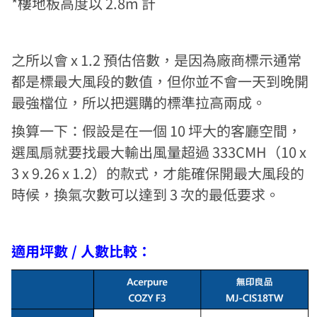
*樓地板高度以 2.8m 計
之所以會 x 1.2 預估倍數，是因為廠商標示通常
都是標最大風段的數值，但你並不會一天到晚開
最強檔位，所以把選購的標準拉高兩成。
換算一下：假設是在一個 10 坪大的客廳空間，
選風扇就要找最大輸出風量超過 333CMH（10 x
3 x 9.26 x 1.2）的款式，才能確保開最大風段的
時候，換氣次數可以達到 3 次的最低要求。
適用坪數 / 人數比較：