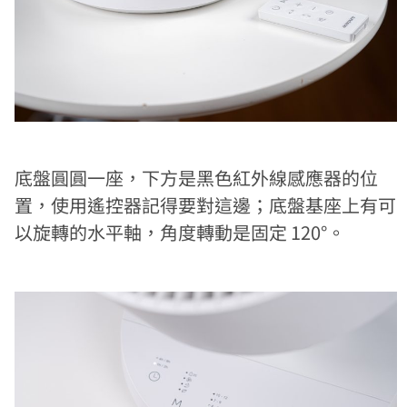
底盤圓圓一座，下方是黑色紅外線感應器的位
置，使用遙控器記得要對這邊；底盤基座上有可
以旋轉的水平軸，角度轉動是固定 120°。