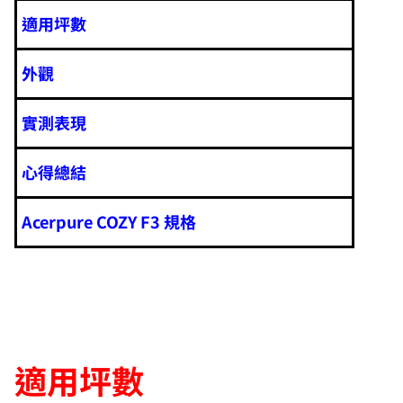
適用坪數
外觀
實測表現
心得總結
Acerpure COZY F3 規格
適用坪數