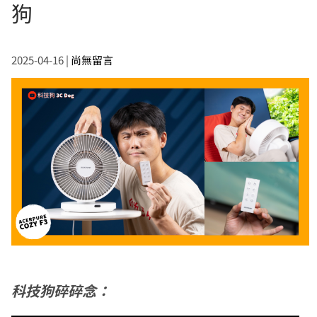
狗
2025-04-16
|
尚無留言
科技狗碎碎念：