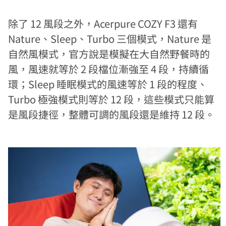
除了 12 風段之外，Acerpure COZY F3 還有
Nature、Sleep、Turbo 三個模式，Nature 是
自然風模式，官方說是模擬在大自然野餐時的
風，風速就等於 2 段檔位漸強至 4 段，持續循
環；Sleep 睡眠模式的風速等於 1 段的程度、
Turbo 極強模式則等於 12 段，這些模式只能算
是風段捷徑，整體可調的風段還是維持 12 段。