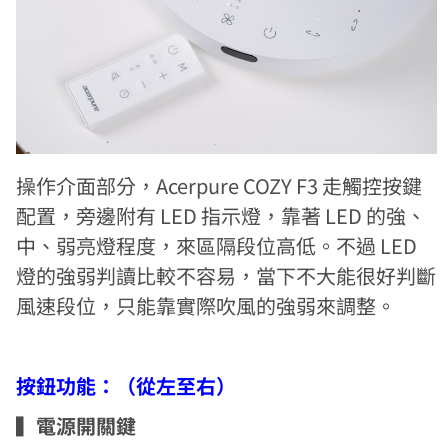
操作介面部分，Acerpure COZY F3 走觸控按鍵
配置，旁邊附有 LED 指示燈，靠著 LED 的強、
中、弱亮燈程度，來區隔段位高低。不過 LED
燈的強弱判讀比較不容易，當下不大能很好判斷
風速段位，只能靠實際吹風的強弱來調整。
按鈕功能：（從左至右）
▍
電源開關鍵