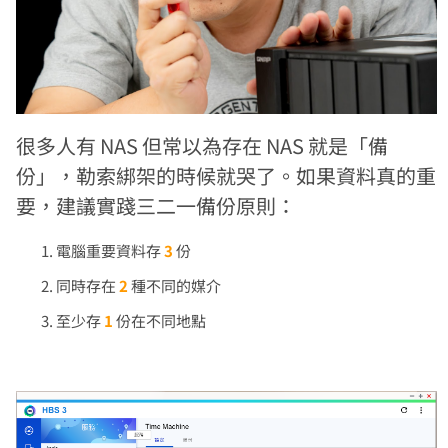
很多人有 NAS 但常以為存在 NAS 就是「備
份」，勒索綁架的時候就哭了。如果資料真的重
要，建議實踐三二一備份原則：
電腦重要資料存
3
份
同時存在
2
種不同的媒介
至少存
1
份在不同地點