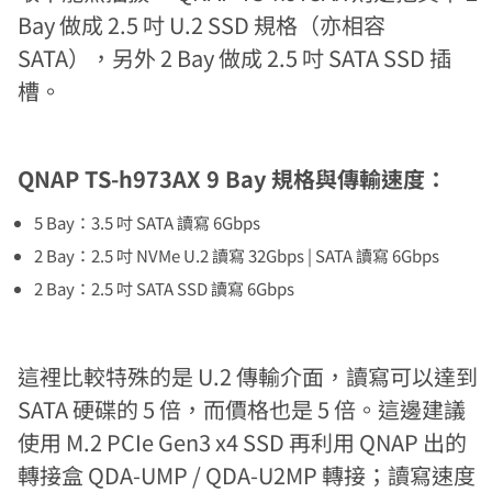
Bay 做成 2.5 吋 U.2 SSD 規格（亦相容
SATA），另外 2 Bay 做成 2.5 吋 SATA SSD 插
槽。
QNAP TS-h973AX 9 Bay 規格與傳輸速度：
5 Bay：3.5 吋 SATA 讀寫 6Gbps
2 Bay：2.5 吋 NVMe U.2 讀寫 32Gbps | SATA 讀寫 6Gbps
2 Bay：2.5 吋 SATA SSD 讀寫 6Gbps
這裡比較特殊的是 U.2 傳輸介面，讀寫可以達到
SATA 硬碟的 5 倍，而價格也是 5 倍。這邊建議
使用 M.2 PCIe Gen3 x4 SSD 再利用 QNAP 出的
轉接盒 QDA-UMP / QDA-U2MP 轉接；讀寫速度