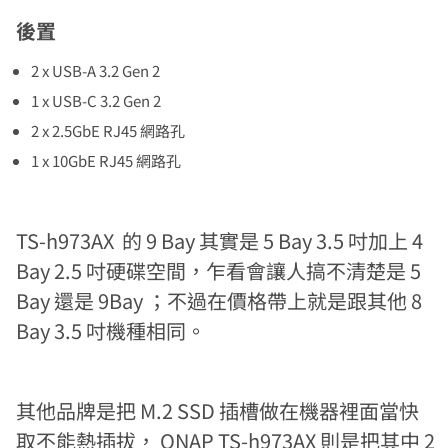
後置
2 x USB-A 3.2 Gen 2
1 x USB-C 3.2 Gen 2
2 x 2.5GbE RJ45 網路孔
1 x 10GbE RJ45 網路孔
TS-h973AX 的 9 Bay 其實是 5 Bay 3.5 吋加上 4
Bay 2.5 吋硬碟空間，乍看會讓人搞不清楚是 5
Bay 還是 9Bay ；不過在價格帶上就是跟其他 8
Bay 3.5 吋機種相同。
其他品牌是把 M.2 SSD 插槽做在機器裡面當快
取不能熱插拔， QNAP TS-h973AX 則是把其中 2