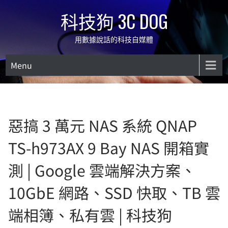
Skip
科技狗 3C DOG
to
content
用數據說話的科技自媒體
Menu
惡搞 3 萬元 NAS 系統 QNAP
TS-h973AX 9 Bay NAS 開箱實
測 | Google 雲端解決方案、
10GbE 網路、SSD 快取、TB 雲
端相簿、私有雲 | 科技狗