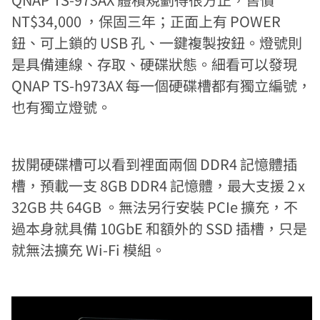
NT$34,000 ，保固三年；正面上有 POWER
鈕、可上鎖的 USB 孔、一鍵複製按鈕。燈號則
是具備連線、存取、硬碟狀態。細看可以發現
QNAP TS-h973AX 每一個硬碟槽都有獨立編號，
也有獨立燈號。
拔開硬碟槽可以看到裡面兩個 DDR4 記憶體插
槽，預載一支 8GB DDR4 記憶體，最大支援 2 x
32GB 共 64GB 。無法另行安裝 PCIe 擴充，不
過本身就具備 10GbE 和額外的 SSD 插槽，只是
就無法擴充 Wi-Fi 模組。