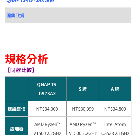
圖集欣賞
規格分析
【同款比較】
QNAP TS-
S 牌
A 牌
h973AX
建議售價
NT$34,000
NT$30,999
NT$34,800
AMD Ryzen™
AMD Ryzen™
Intel Atom
處理器
V1500 2.2GHz
V1500 2.2GHz
C3538 2.1GHz