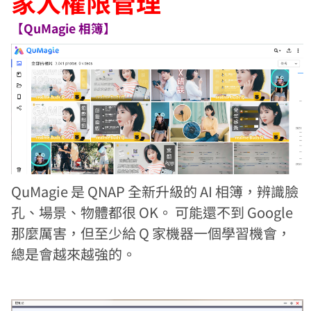
家人權限管理
【QuMagie 相簿】
QuMagie 是 QNAP 全新升級的 AI 相簿，辨識臉
孔、場景、物體都很 OK。 可能還不到 Google
那麼厲害，但至少給 Q 家機器一個學習機會，
總是會越來越強的。