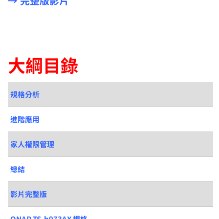
→ 完整版影片
大綱目錄
規格分析
進階應用
家人權限管理
總結
影片完整版
QNAP TS-h973AX 規格