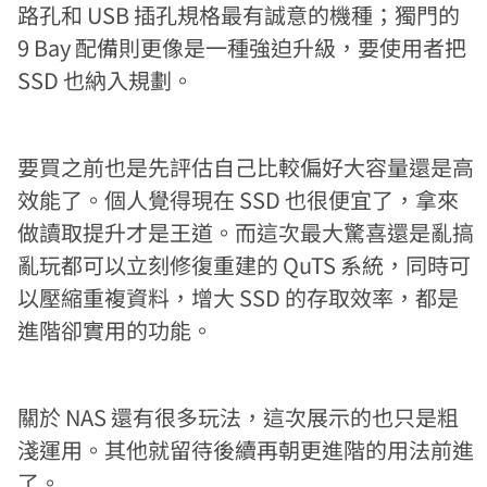
路孔和 USB 插孔規格最有誠意的機種；獨門的
9 Bay 配備則更像是一種強迫升級，要使用者把
SSD 也納入規劃。
要買之前也是先評估自己比較偏好大容量還是高
效能了。個人覺得現在 SSD 也很便宜了，拿來
做讀取提升才是王道。而這次最大驚喜還是亂搞
亂玩都可以立刻修復重建的 QuTS 系統，同時可
以壓縮重複資料，增大 SSD 的存取效率，都是
進階卻實用的功能。
關於 NAS 還有很多玩法，這次展示的也只是粗
淺運用。其他就留待後續再朝更進階的用法前進
了。