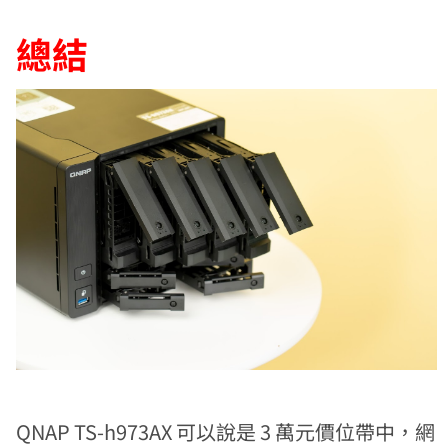
總結
QNAP TS-h973AX 可以說是 3 萬元價位帶中，網