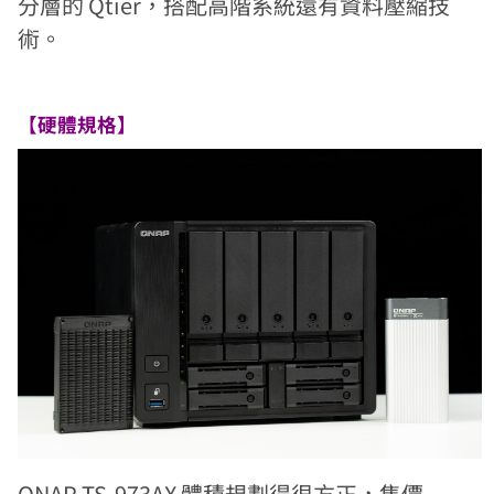
分層的 Qtier，搭配高階系統還有資料壓縮技
術。
【硬體規格】
QNAP TS-973AX 體積規劃得很方正，售價