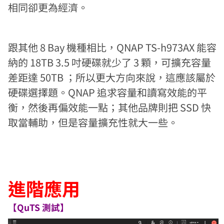
相同卻更為經濟。
跟其他 8 Bay 機種相比，QNAP TS-h973AX 能容
納的 18TB 3.5 吋硬碟就少了 3 顆，可擴充容量
差距達 50TB ；所以更大方向來說，這應該屬於
硬碟選擇題。QNAP 追求容量和讀寫效能的平
衡，然後再偏效能一點；其他品牌則把 SSD 快
取當輔助，但是容量擴充性就大一些。
進階應用
【QuTS 測試】