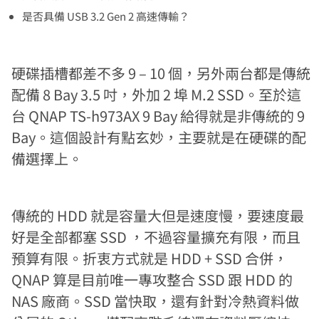
是否具備 USB 3.2 Gen 2 高速傳輸？
硬碟插槽都差不多 9 – 10 個，另外兩台都是傳統
配備 8 Bay 3.5 吋，外加 2 埠 M.2 SSD。至於這
台 QNAP TS-h973AX 9 Bay 給得就是非傳統的 9
Bay。這個設計有點玄妙，主要就是在硬碟的配
備選擇上。
傳統的 HDD 就是容量大但是速度慢，要速度最
好是全部都塞 SSD ，不過容量擴充有限，而且
預算有限。折衷方式就是 HDD + SSD 合併，
QNAP 算是目前唯一專攻整合 SSD 跟 HDD 的
NAS 廠商。SSD 當快取，還有針對冷熱資料做