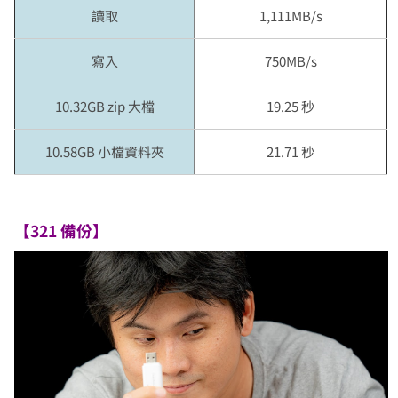
讀取
1,111MB/s
寫入
750MB/s
10.32GB zip 大檔
19.25 秒
10.58GB 小檔資料夾
21.71 秒
【321 備份】