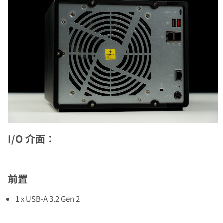
I/O 介面：
前置
1 x USB-A 3.2 Gen 2