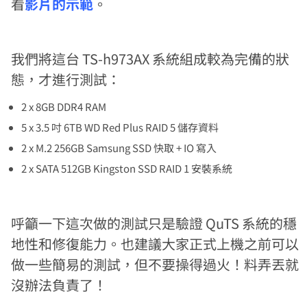
看
影片的示範
。
我們將這台 TS-h973AX 系統組成較為完備的狀
態，才進行測試：
2 x 8GB DDR4 RAM
5 x 3.5 吋 6TB WD Red Plus RAID 5 儲存資料
2 x M.2 256GB Samsung SSD 快取 + IO 寫入
2 x SATA 512GB Kingston SSD RAID 1 安裝系統
呼籲一下這次做的測試只是驗證 QuTS 系統的穩
地性和修復能力。也建議大家正式上機之前可以
做一些簡易的測試，但不要操得過火！料弄丟就
沒辦法負責了！