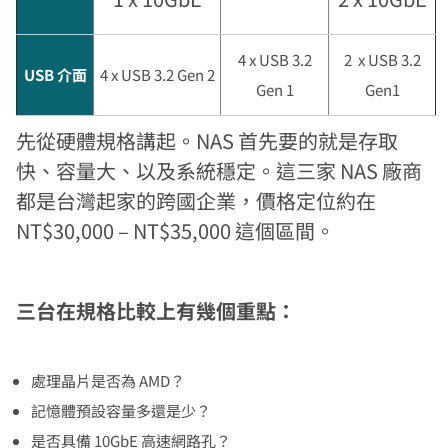
4 x USB 3.2
2 x USB 3.2
USB 介面
4 x USB 3.2 Gen 2
Gen 1
Gen1
先從硬體規格講起。NAS 首先要的就是存取
快、容量大、以及系統穩定。這三家 NAS 廠商
都是台灣起家的跨國企業，價格定位約在
NT$30,000 – NT$35,000 這個區間。
三台在規格比較上有幾個重點：
處理晶片是否為 AMD？
記憶體預設容量多還是少？
是否具備 10GbE 高速網路孔？