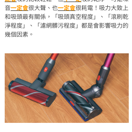
音
一定會
很大聲、也
一定會
很耗電！吸力大致上
和吸頭最有關係，「吸頭真空程度」、「滾刷乾
淨程度」、「濾網髒污程度」都是會影響吸力的
幾個因素。