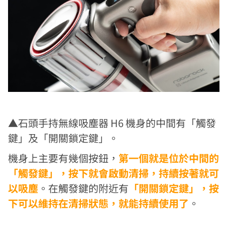
▲石頭手持無線吸塵器 H6 機身的中間有「觸發
鍵」及「開關鎖定鍵」。
機身上主要有幾個按鈕，
第一個就是位於中間的
「觸發鍵」，按下就會啟動清掃，持續按著就可
以吸塵
。在觸發鍵的附近有
「開關鎖定鍵」，按
下可以維持在清掃狀態，就能持續使用了
。