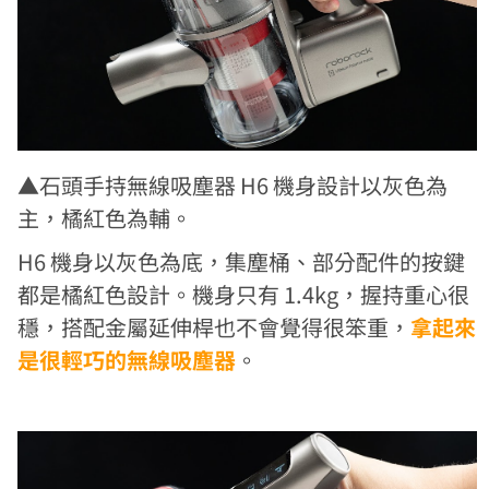
▲石頭手持無線吸塵器 H6 機身設計以灰色為
主，橘紅色為輔。
H6 機身以灰色為底，集塵桶、部分配件的按鍵
都是橘紅色設計。機身只有 1.4kg，握持重心很
穩，搭配金屬延伸桿也不會覺得很笨重，
拿起來
是很輕巧的無線吸塵器
。