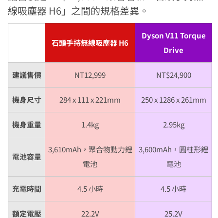
線吸塵器 H6」之間的規格差異。
Dyson V11 Torque
石頭手持無線吸塵器 H6
Drive
建議售價
NT12,999
NT$24,900
機身尺寸
284 x 111 x 221mm
250 x 1286 x 261mm
機身重量
1.4kg
2.95kg
3,610mAh，聚合物動力鋰
3,600mAh，圓柱形鋰
電池容量
電池
電池
充電時間
4.5 小時
4.5 小時
額定電壓
22.2V
25.2V