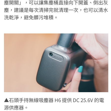
塵開關」，可以讓集塵桶直接向下開蓋、倒出灰
塵，建議是每次清掃完就清理一次，也可以清水
洗乾淨，避免髒污堆積。
▲石頭手持無線吸塵器 H6 提供 DC 25.6V 的電
源供應器。