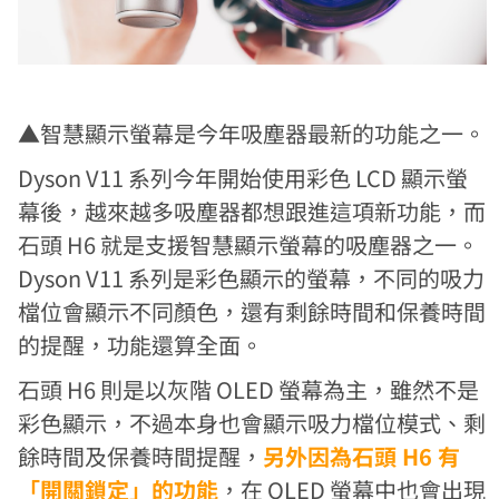
▲智慧顯示螢幕是今年吸塵器最新的功能之一。
Dyson V11 系列今年開始使用彩色 LCD 顯示螢
幕後，越來越多吸塵器都想跟進這項新功能，而
石頭 H6 就是支援智慧顯示螢幕的吸塵器之一。
Dyson V11 系列是彩色顯示的螢幕，不同的吸力
檔位會顯示不同顏色，還有剩餘時間和保養時間
的提醒，功能還算全面。
石頭 H6 則是以灰階 OLED 螢幕為主，雖然不是
彩色顯示，不過本身也會顯示吸力檔位模式、剩
餘時間及保養時間提醒，
另外因為石頭 H6 有
「開關鎖定」的功能
，在 OLED 螢幕中也會出現