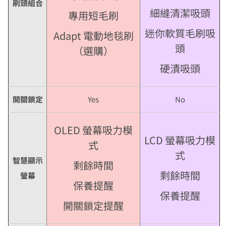
刷頭組合
細縫清潔吸頭
專用短毛刷
迷你軟質毛刷吸
Adapt 電動地毯刷
頭
（選購）
硬漬吸頭
開關鎖定
Yes
No
OLED 螢幕吸力模
LCD 螢幕吸力模
式
式
智慧顯示
剩餘時間
剩餘時間
螢幕
保養提醒
保養提醒
開關鎖定提醒