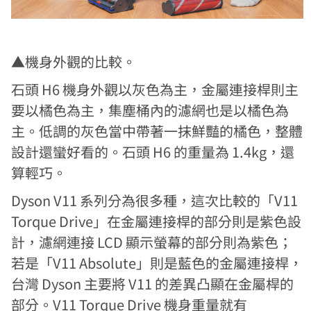
▲機身外觀的比較。
石頭 H6 機身外觀以灰色為主，金屬連接桿則主
要以橘色為主，集塵桶內的濾網也是以橘色為
主。低調的灰色當中帶著一抹鮮豔的橘色，整體
設計還蠻好看的。石頭 H6 的重量為 1.4kg，還
算輕巧。
Dyson V11 系列分為很多種，這次比較的「V11
Torque Drive」在金屬連接桿的部分則是紫色設
計，濾網連接 LCD 顯示螢幕的部分則為紫色；
若是「V11 Absolute」則是藍色的金屬連接桿，
台灣 Dyson 主要將 V11 的差異凸顯在金屬桿的
部分。V11 Torque Drive 機身重量就有