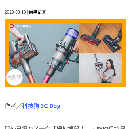
2020-08-19
|
尚無留言
作者／
科技狗 3C Dog
即使已經有了一台「掃地機器人」，能夠保持居