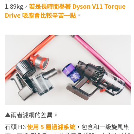
1.89kg，
若是長時間舉著 Dyson V11 Torque
Drive 吸塵會比較辛苦一點
。
▲兩者濾網的差異。
石頭 H6
使用 5 層過濾系統
，包含和一級旋風集