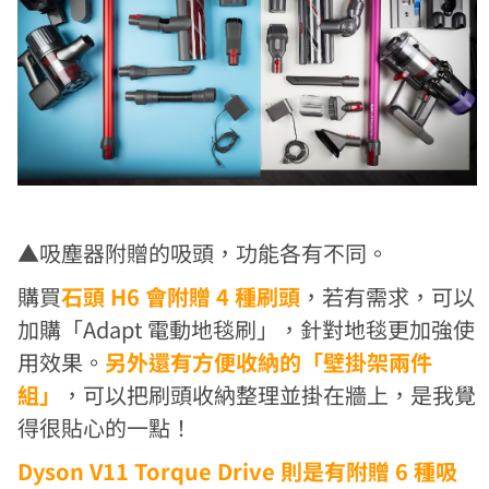
▲吸塵器附贈的吸頭，功能各有不同。
購買
石頭 H6 會附贈 4 種刷頭
，若有需求，可以
加購「Adapt 電動地毯刷」，針對地毯更加強使
用效果。
另外還有方便收納的「壁掛架兩件
組」
，可以把刷頭收納整理並掛在牆上，是我覺
得很貼心的一點！
Dyson V11 Torque Drive 則是有附贈 6 種吸