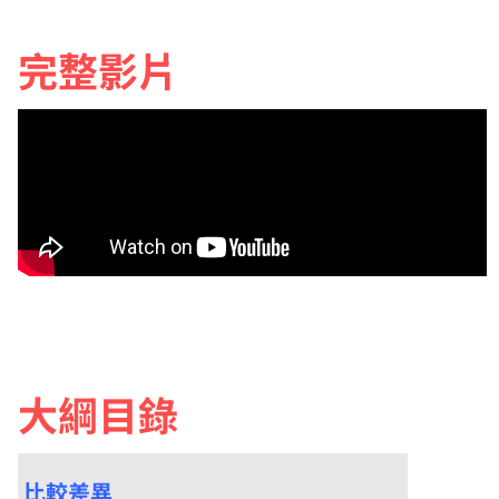
完整影片
大綱目錄
比較差異