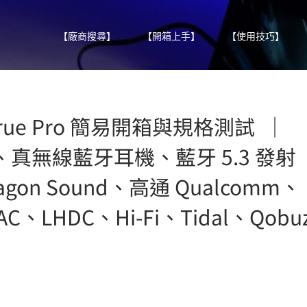
【廠商搜尋】
【開箱上手】
【使用技巧】
uraTrue Pro 簡易開箱與規格測試 ｜
X HD、真無線藍牙耳機、藍牙 5.3 發射
on Sound、高通 Qualcomm、
AC、LHDC、Hi-Fi、Tidal、Qobu