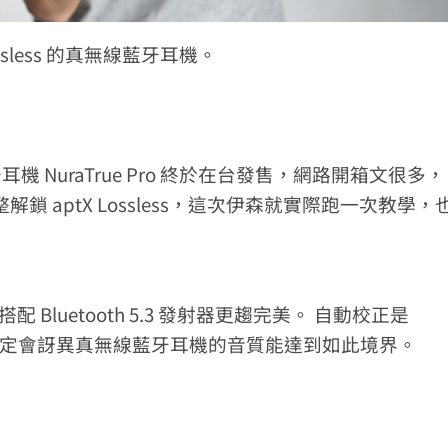
Lossless 的真無線藍牙耳機。
藍牙耳機 NuraTrue Pro 終於在台發售，網路開箱文很多，
 aptX Lossless，這次伊森就實際跑一次教學，
而搭配 Bluetooth 5.3 發射器更趨完美。 自動校正是
Fi 燒友肯定會訝異真無線藍牙耳機的音質能達到如此境界。