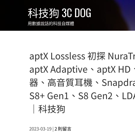
Skip
科技狗 3C DOG
to
content
用數據說話的科技自媒體
aptX Lossless 初探 N
aptX Adaptive、apt
器、高音質耳機、Snapdrag
S8+ Gen1、S8 Gen2、LD
｜科技狗
2023-03-19
|
2 則留言