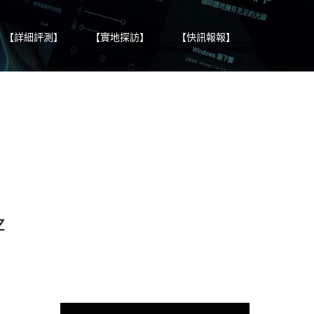
【詳細評測】
【實地探訪】
【快訊報報】
z