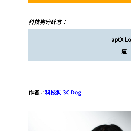
科技狗碎碎念：
aptX 
這
作者／
科技狗 3C Dog