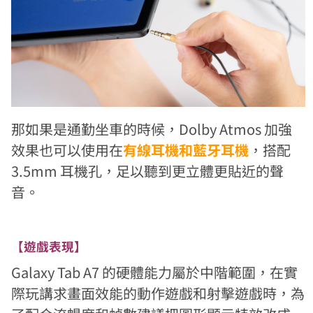
那如果是通勤坐車的時候，Dolby Atmos 加強
效果也可以使用在
有線耳機和藍牙耳機
，搭配
3.5mm 耳機孔，足以聽到更立體更貼近的聲
音。
【遊戲表現】
Galaxy Tab A7 的硬體能力屬於中階範圍，在實
際玩講求畫面效能的動作遊戲和射擊遊戲時，為