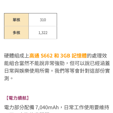
單核
310
多核
1,322
硬體組成上
高通 S662 和 3GB 記憶體
的處理效
能組合當然不能說非常強勁，但可以說已經涵蓋
日常與娛樂使用所需。我們等等會針對這部份實
測。
【電力續航】
電力部分配備 7,040mAh，日常工作使用要維持