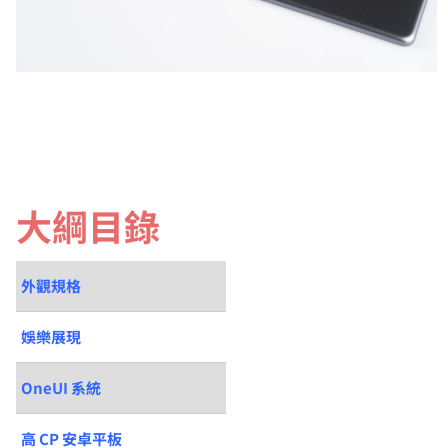
大綱目錄
外觀規格
娛樂展現
OneUI 系統
高 CP 安卓平板