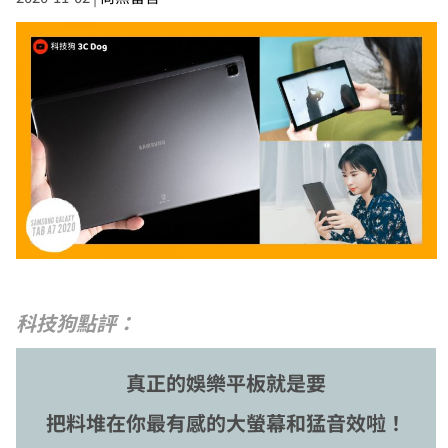
科技狗點評：
真正的娛樂平板就是要
把料堆在你最有感的大螢幕和猛音效啦！