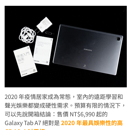
2020 年疫情居家成為常態，室內的遠距學習和
聲光娛樂都變成硬性需求。預算有限的情況下，
可以先說開箱結論：售價 NT$6,990 起的
Galaxy Tab A7 絕對是
2020 年最具娛樂性的高