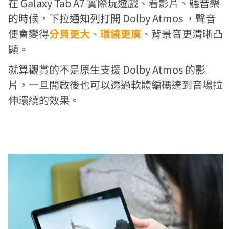
在 Galaxy Tab A7 實際玩遊戲、看影片、聽音樂
的時候，下拉通知列打開 Dolby Atmos ，聲音
便會變得
分貝更大、環繞更廣
、背景音更清晰凸
顯。
就算觀賞的不是原生支援 Dolby Atmos 的影
片，一旦開啟後也可以透過軟體編碼達到音場拉
伸環繞的效果。