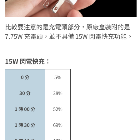
比較要注意的是充電頭部分，原廠盒裝附的是
7.75W 充電頭，並不具備 15W 閃電快充功能。
15W 閃電快充：
0 分
5%
30 分
28%
1 時 00 分
52%
1 時 30 分
69%