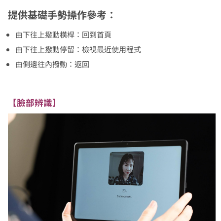
提供基礎手勢操作參考：
由下往上撥動橫桿：回到首頁
由下往上撥動停留：檢視最近使用程式
由側邊往內撥動：返回
【臉部辨識】