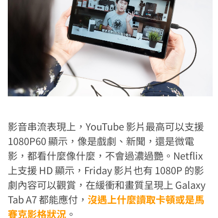
影音串流表現上，YouTube 影片最高可以支援
1080P60 顯示，像是戲劇、新聞，還是微電
影，都看什麼像什麼，不會過濃過艷。Netflix
上支援 HD 顯示，Friday 影片也有 1080P 的影
劇內容可以觀賞，在緩衝和畫質呈現上 Galaxy
Tab A7 都能應付，
沒遇上什麼讀取卡頓或是馬
賽克影格狀況
。