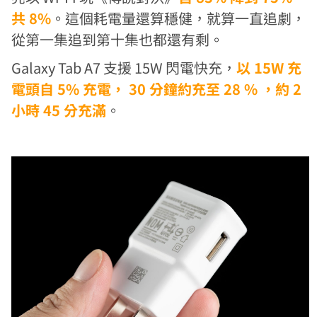
共 8%
。這個耗電量還算穩健，就算一直追劇，
從第一集追到第十集也都還有剩。
Galaxy Tab A7 支援 15W 閃電快充，
以 15W 充
電頭自 5% 充電， 30 分鐘約充至 28 % ，約 2
小時 45 分充滿
。