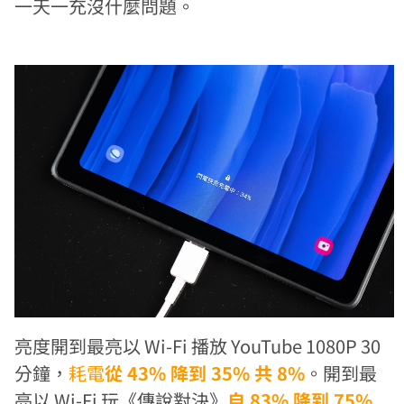
一天一充沒什麼問題。
亮度開到最亮以 Wi-Fi 播放 YouTube 1080P 30
分鐘，
耗電
從 43% 降到 35% 共 8%
。開到最
亮以 Wi-Fi 玩《傳說對決》
自 83% 降到 75%