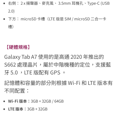
右側： 2 x 揚聲器、麥克風、 3.5mm 耳機孔、Type-C (USB
2.0)
下方： microSD 卡槽（LTE 版是 SIM / microSD 二合一卡
槽）
【硬體規格】
Galaxy Tab A7 使用的是高通 2020 年推出的
S662 處理晶片，屬於中階機種的定位，支援藍
牙 5.0 ，LTE 版配有 GPS 。
記憶體和容量的部分則根據 Wi-Fi 和 LTE 版本有
不同配置：
Wi-Fi 版本：
3GB + 32GB / 64GB
LTE 版本：
3GB + 32GB