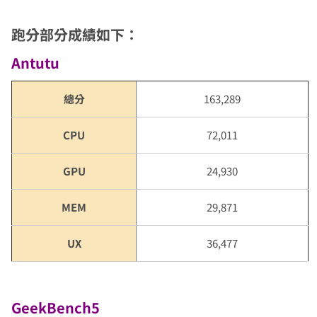
跑分部分成績如下：
Antutu
總分
163,289
CPU
72,011
GPU
24,930
MEM
29,871
UX
36,477
GeekBench5