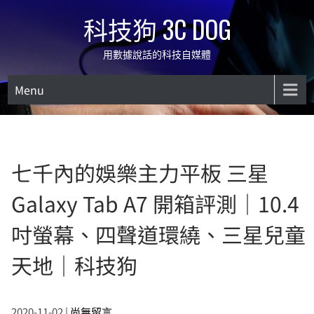
Skip
科技狗 3C DOG
to
content
用數據說話的科技自媒體
Menu
七千內的娛樂主力平板 三星
Galaxy Tab A7 開箱評測｜10.4
吋螢幕、四聲道環繞、三星兒童
天地｜科技狗
2020-11-02
|
尚無留言