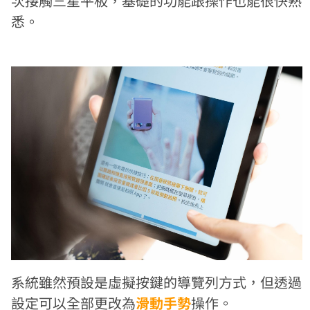
次接觸三星平板，基礎的功能跟操作也能很快熟
悉。
系統雖然預設是虛擬按鍵的導覽列方式，但透過
設定可以全部更改為
滑動手勢
操作。