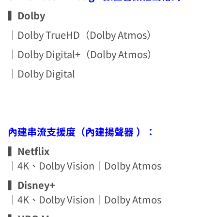
▍
Dolby
｜Dolby TrueHD（Dolby Atmos）
｜Dolby Digital+（Dolby Atmos）
｜Dolby Digital
內建串流支援度（內建揚聲器 ）：
▍
Netflix
｜4K、Dolby Vision｜Dolby Atmos
▍
Disney+
｜4K、Dolby Vision｜Dolby Atmos