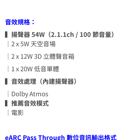
音效規格：
▍揚聲器 54W（2.1.1ch / 100 節音量）
｜2 x 5W 天空音場
｜2 x 12W 3D 立體聲音箱
｜1 x 20W 低音單體
▍音效處理（內建揚聲器）
｜Dolby Atmos
▍推薦音效模式
｜電影
eARC Pass Through 數位音訊輸出格式