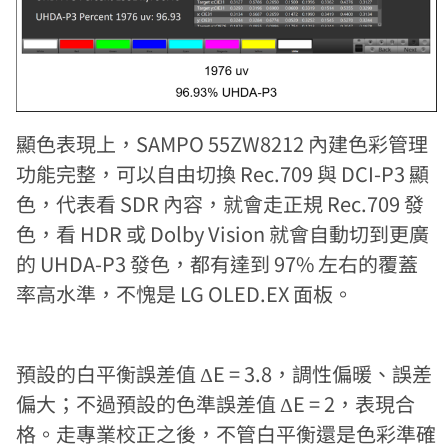
顯色表現上，SAMPO 55ZW8212 內建色彩管理
功能完整，可以自由切換 Rec.709 與 DCI-P3 顯
色，代表看 SDR 內容，就會走正規 Rec.709 發
色，看 HDR 或 Dolby Vision 就會自動切到更廣
的 UHDA-P3 發色，都有達到 97% 左右的覆蓋
率高水準，不愧是 LG OLED.EX 面板。
預設的白平衡誤差值 ΔE = 3.8，調性偏暖、誤差
偏大；不過預設的色準誤差值 ΔE = 2，表現合
格。走專業校正之後，不管白平衡還是色彩準確