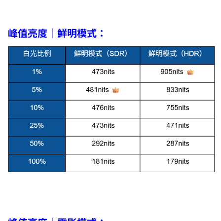
峰值亮度｜鮮明模式：