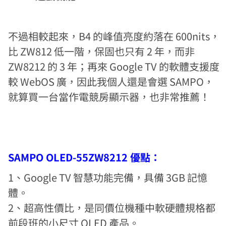
不過相較起來，B4 的峰值亮度約落在 600nits，
比 ZW812 低一階，保固也只有 2 年，而非
ZW8212 的 3 年；再來 Google TV 的軟體支援度
較 WebOS 廣，因此我個人還是會選 SAMPO，
就算買一台當作電競房顯示器，也非常推薦！
SAMPO OLED-55ZW8212 優點：
1、Google TV 智慧功能完備，具備 3GB 記憶
體。
2、超高性價比，是同價位機種中軟硬體規格都
前段班的小尺寸 OLED 產品。