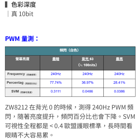
▍色彩深度
｜真 10bit
PWM 量測：
ZW8212 在背光 0 的時候，測得 240Hz PWM 頻
閃，隨著亮度提升，頻閃百分比也會下降。SVM
可視性全程都是 < 0.4 歐盟護眼標準，長時間看
眼睛不大容易累。