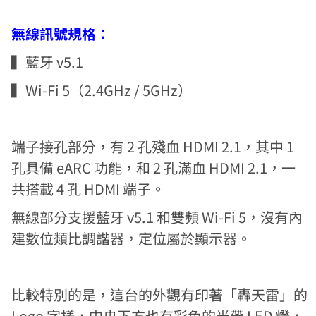
無線訊號規格：
▍藍牙 v5.1
▍Wi-Fi 5（2.4GHz / 5GHz）
端子接孔部分，有 2 孔殘血 HDMI 2.1，其中 1
孔具備 eARC 功能，和 2 孔滿血 HDMI 2.1，一
共搭載 4 孔 HDMI 端子。
無線部分支援藍牙 v5.1 和雙頻 Wi-Fi 5，沒有內
建數位類比調諧器，定位屬於顯示器。
比較特別的是，這台的外觀有印著「轟天雷」的
Logo 字樣，中央下方也有彩色的光帶 LED 燈，