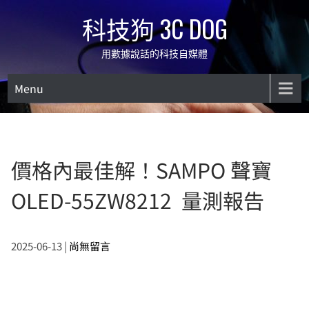
Skip
科技狗 3C DOG
to
content
用數據說話的科技自媒體
Menu
價格內最佳解！SAMPO 聲寶
OLED-55ZW8212 量測報告
2025-06-13
|
尚無留言