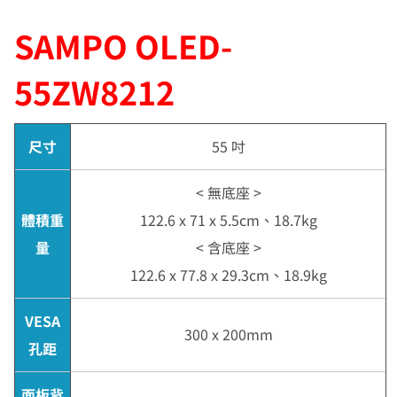
SAMPO OLED-
55ZW8212
尺寸
55 吋
< 無底座 >
體積重
122.6 x 71 x 5.5cm、18.7kg
量
< 含底座 >
122.6 x 77.8 x 29.3cm、18.9kg
VESA
300 x 200mm
孔距
面板背