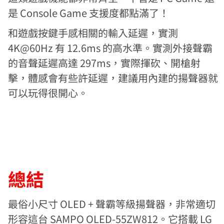
是 Console Game 支援度都點滿了！
和遊戲按鍵手感相關的輸入延遲，實測
4K@60Hz 有 12.6ms 的高水準。實測外接聲霸
的音聲延遲高達 297ms，實際揮砍、開槍射
擊，體感會有些許延遲，建議用內建的揚聲器就
可以玩得很開心。
總結
最俗小尺寸 OLED + 聲霸等級揚聲器，非常適切
形容這台 SAMPO OLED-55ZW812。它搭載 LG