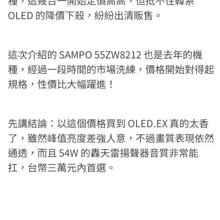
種，這幾台一開始定價高高，但抵不住韓系
OLED 的降價下殺，紛紛出清販售。
這次介紹的 SAMPO 55ZW8212 也是去年的機
種，經過一段時間的市場洗練，價格開始對得起
規格，性價比大幅躍進！
先講結論：以這個價格買到 OLED.EX 真的太香
了，雖然峰值亮度差強人意，不過畫質表現依然
通透，而且 54W 的轟天雷揚聲器音質非常能
扛，台幣三萬元內首選。