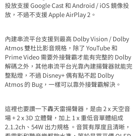
投放支援 Google Cast 和 Android / iOS 鏡像投
放，不過不支援 Apple AirPlay 2。
內建串流平台支援到最高 Dolby Vision / Dolby
Atmos 雙杜比影音規格，除了 YouTube 和
Prime Video 需要外接聲霸才能有完整的 Dolby
解碼之外，其他串流平台光靠內建揚聲器就能完
整點燈，不過 Disney+ 偶有點不起 Dolby
Atmos 的 Bug，一樣可以靠外接聲霸解決。
這裡也要讚一下轟天雷揚聲器，是由 2 x 天空音
場 + 2 x 3D 立體聲，加上 1 x 重低音單體組成
2.1.2ch、54W 出力規格 。音質有厚度且清晰，
看電影和聽音樂都夠水準，等於是買平價 OLED