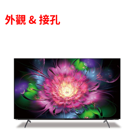
外觀 & 接孔