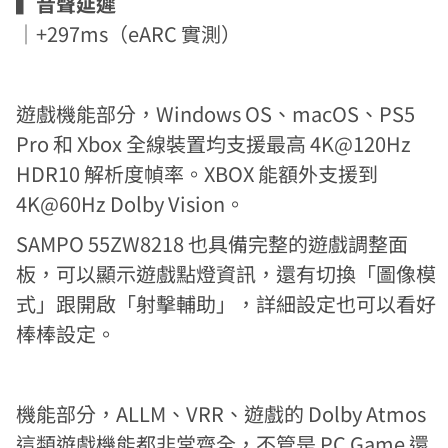
▍
音聲延遲
｜+297ms（eARC 實測）
遊戲機能部分，Windows OS、macOS、PS5
Pro 和 Xbox 全線裝置均支援最高 4K@120Hz
HDR10 解析度幀率。XBOX 能額外支援到
4K@60Hz Dolby Vision。
SAMPO 55ZW8218 也具備完整的遊戲調整面
板，可以顯示遊戲點燈資訊，還有切換「圖像模
式」跟開啟「射擊輔助」，詳細設定也可以看好
棒棒設定。
機能部分，ALLM、VRR、遊戲的 Dolby Atmos
這類遊戲機能都非常齊全，不管是 PC Game 還