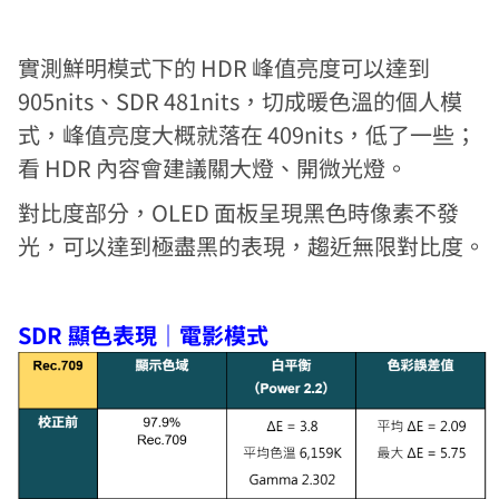
實測鮮明模式下的 HDR 峰值亮度可以達到
905nits、SDR 481nits，切成暖色溫的個人模
式，峰值亮度大概就落在 409nits，低了一些；
看 HDR 內容會建議關大燈、開微光燈。
對比度部分，OLED 面板呈現黑色時像素不發
光，可以達到極盡黑的表現，趨近無限對比度。
SDR 顯色表現｜電影模式