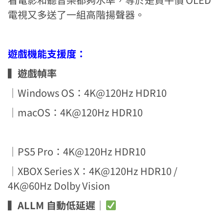
電視又多送了一組高階揚聲器。
遊戲機能支援度：
▍
遊戲幀率
｜Windows OS：4K@120Hz HDR10
｜macOS：4K@120Hz HDR10
｜PS5 Pro：4K@120Hz HDR10
｜XBOX Series X：4K@120Hz HDR10 /
4K@60Hz Dolby Vision
▍
ALLM 自動低延遲
｜