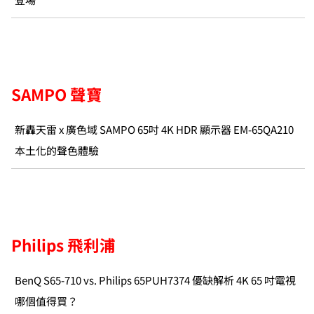
SAMPO 聲寶
新轟天雷 x 廣色域 SAMPO 65吋 4K HDR 顯示器 EM-65QA210
本土化的聲色體驗
Philips 飛利浦
BenQ S65-710 vs. Philips 65PUH7374 優缺解析 4K 65 吋電視
哪個值得買？