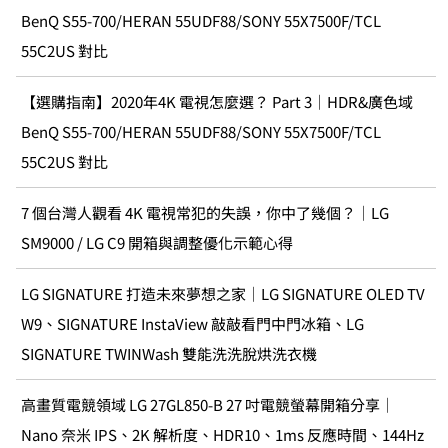
BenQ S55-700/HERAN 55UDF88/SONY 55X7500F/TCL
55C2US 對比
【選購指南】2020年4K 電視怎麼選？ Part 3｜HDR&廣色域
BenQ S55-700/HERAN 55UDF88/SONY 55X7500F/TCL
55C2US 對比
7 個台灣人觀看 4K 電視常犯的失誤，你中了幾個？｜LG
SM9000 / LG C9 開箱與調整優化示範心得
LG SIGNATURE 打造未來夢想之家｜LG SIGNATURE OLED TV
W9、SIGNATURE InstaView 敲敲看門中門冰箱、LG
SIGNATURE TWINWash 雙能洗洗脫烘洗衣機
高畫質電競領域 LG 27GL850-B 27 吋電競螢幕開箱分享｜
Nano 奈米 IPS、2K 解析度、HDR10、1ms 反應時間、144Hz