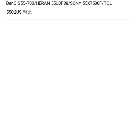
BenQ S55-700/HERAN 55UDF88/SONY 55X7500F/TCL
55C2US 對比