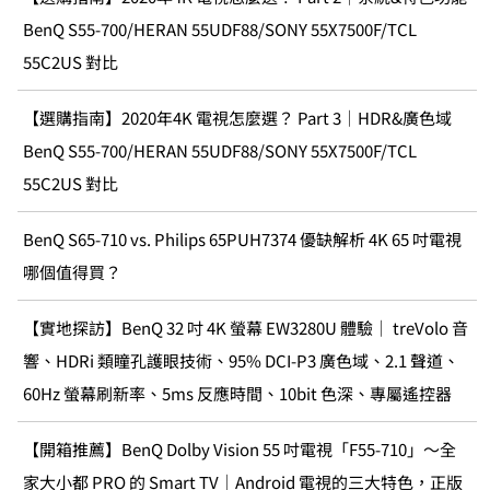
BenQ S55-700/HERAN 55UDF88/SONY 55X7500F/TCL
55C2US 對比
【選購指南】2020年4K 電視怎麼選？ Part 3｜HDR&廣色域
BenQ S55-700/HERAN 55UDF88/SONY 55X7500F/TCL
55C2US 對比
BenQ S65-710 vs. Philips 65PUH7374 優缺解析 4K 65 吋電視
哪個值得買？
【實地探訪】BenQ 32 吋 4K 螢幕 EW3280U 體驗｜ treVolo 音
響、HDRi 類瞳孔護眼技術、95% DCI-P3 廣色域、2.1 聲道、
60Hz 螢幕刷新率、5ms 反應時間、10bit 色深、專屬遙控器
【開箱推薦】BenQ Dolby Vision 55 吋電視「F55-710」～全
家大小都 PRO 的 Smart TV｜Android 電視的三大特色，正版