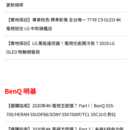
更新頻率
【實地探訪】專業校色 標準影像 全台唯一 77 吋 C9 OLED 4K
電視就在 LG 中和旗艦店
【實地探訪】LG 萬能遙控器！電視也能開冷氣？2019 LG
OLED 物聯網電視
BenQ 明基
【選購指南】2020年4K 電視怎麼選？ Part I｜BenQ S55-
700/HERAN 55UDF88/SONY 55X7500F/TCL 55C2US 對比
【選購指南】2020年4K 電視怎麼選？ Part 2｜系統&特色功能