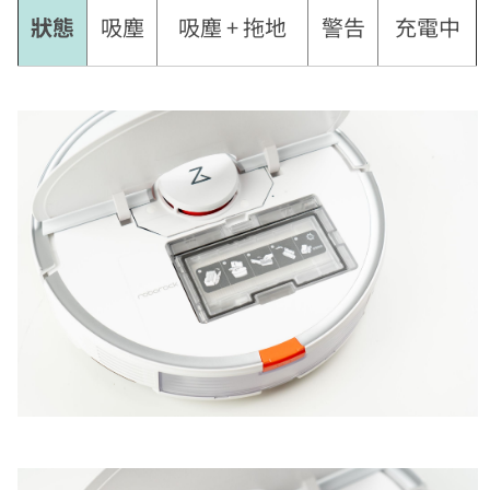
狀態
吸塵
吸塵 + 拖地
警告
充電中