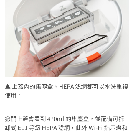
▲ 上蓋內的集塵盒、HEPA 濾網都可以水洗重複
使用。
掀開上蓋會看到 470ml 的集塵盒，並配備可拆
卸式 E11 等級 HEPA 濾網，此外 Wi-Fi 指示燈和