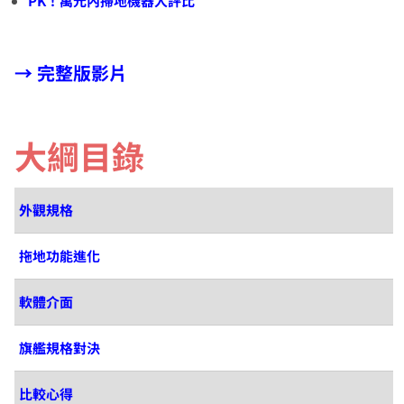
PK！萬元內掃地機器人評比
→ 完整版影片
大綱目錄
外觀規格
拖地功能進化
軟體介面
旗艦規格對決
比較心得