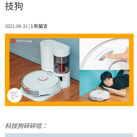
技狗
2021-08-31
|
1 則留言
科技狗碎碎唸：