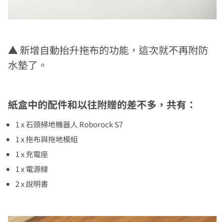
▲ 新增自動抬升拖布的功能，這次就不再附防
水墊了。
紙盒中的配件和以往附贈的差不多，共有：
1 x 石頭掃地機器人 Roborock S7
1 x 拖布與拖地模組
1 x 充電座
1 x 電源線
2 x 說明書