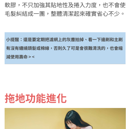
軟膠，不只加強其貼地性及捲入力度，也不會使
毛髮糾結成一團，整體清潔起來確實省心不少。
小提醒：
還是要定期把濾網上的灰塵拍掉、看一下邊刷和主刷
有沒有纏繞頭髮或棉線，否則久了可是會很難清洗的，也會縮
減使用壽命 > <
拖地功能進化