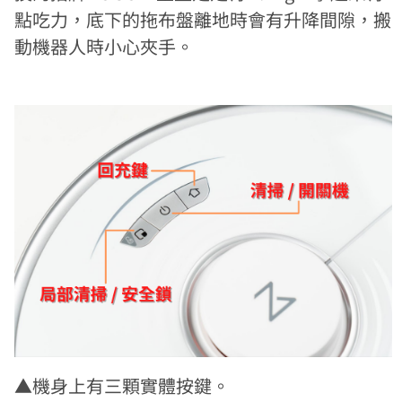
點吃力，底下的拖布盤離地時會有升降間隙，搬
動機器人時小心夾手。
▲機身上有三顆實體按鍵。