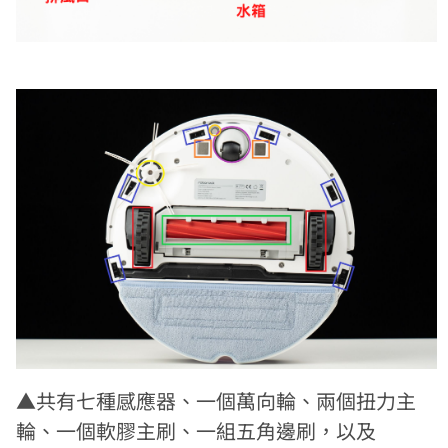
▲共有七種感應器、一個萬向輪、兩個扭力主
輪、一個軟膠主刷、一組五角邊刷，以及