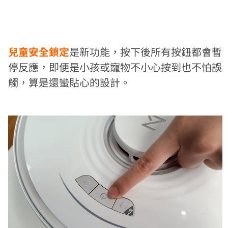
兒童安全鎖定
是新功能，按下後所有按鈕都會暫
停反應，即便是小孩或寵物不小心按到也不怕誤
觸，算是還蠻貼心的設計。