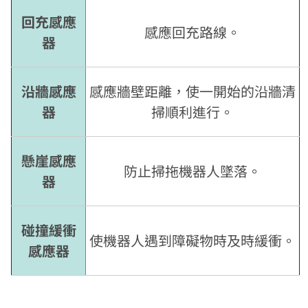
回充感應
感應回充路線。
器
沿牆感應
感應牆壁距離，使一開始的沿牆清
器
掃順利進行。
懸崖感應
防止掃拖機器人墜落。
器
碰撞緩衝
使機器人遇到障礙物時及時緩衝。
感應器