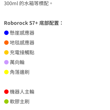
300ml 的水箱等標配。
Roborock S7+ 底部配置：
●
懸崖感應器
●
地毯感應器
●
充電接觸點
●
萬向輪
●
角落邊刷
●
機器人主輪
●
軟膠主刷