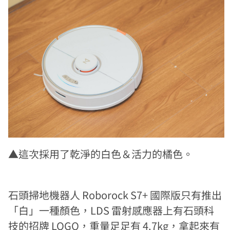
▲這次採用了乾淨的白色＆活力的橘色。
石頭掃地機器人 Roborock S7+ 國際版只有推出
「白」一種顏色，LDS 雷射感應器上有石頭科
技的招牌 LOGO，重量足足有 4.7kg，拿起來有