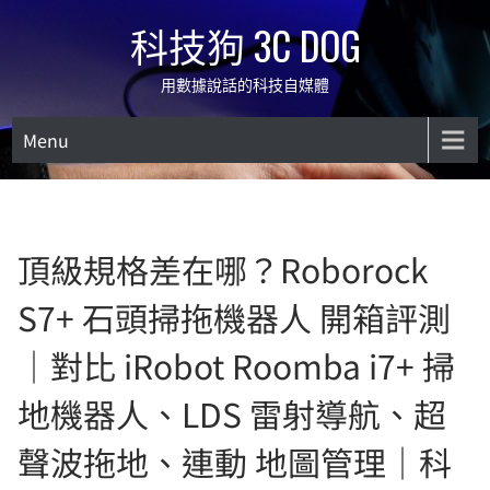
Skip
科技狗 3C DOG
to
content
用數據說話的科技自媒體
Menu
頂級規格差在哪？Roborock
S7+ 石頭掃拖機器人 開箱評測
｜對比 iRobot Roomba i7+ 掃
地機器人、LDS 雷射導航、超
聲波拖地、連動 地圖管理｜科