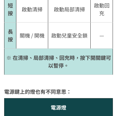
短
啟動回
啟動清掃
啟動局部清掃
按
充
長
關機 / 開機
啟動兒童安全鎖
—
按
※ 在清掃、局部清掃、回充時，按下開關鍵可
以暫停。
電源鍵上的燈也有不同意思：
電源燈