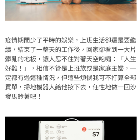
疫情期間少了平時的娛樂，上班生活卻還是要繼
續，結束了一整天的工作後，回家卻看到一大片
髒亂的地板，讓人忍不住對著天空咆嘯：「人生
好難！」，相信不管是上班族或是家庭主婦，一
定都有過這種情況，但這些煩惱我可不打算全部
買單，掃地機器人給他按下去，任性地做一回沙
發馬鈴薯吧！