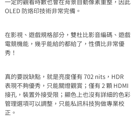
一定的觀看時數也會在背景自動像素重整，因此
OLED 防烙印技術非常完備。
在影視、遊戲規格部分，雙杜比影音編碼、遊戲
電競機能，幾乎能給的都給了，性價比非常優
秀！
真的要說缺點，就是亮度僅有 702 nits，HDR
表現不夠優秀，只能關燈觀賞；僅有 2 顆 HDMI
接孔，裝置外接受限；顯色上也沒有詳細的色彩
管理選項可以調整，只能私訊科技狗做專業校
正。