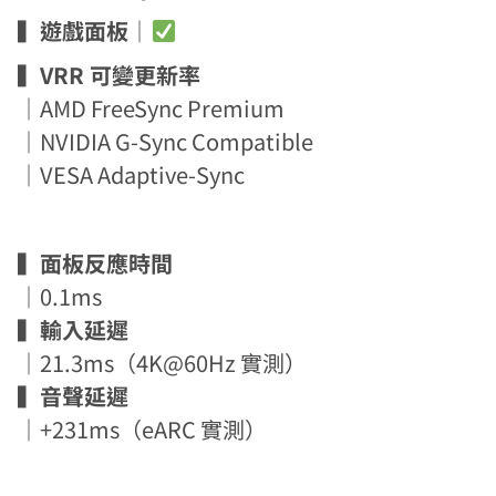
▍
遊戲面板
｜
▍
VRR 可變更新率
｜AMD FreeSync Premium
｜NVIDIA G-Sync Compatible
｜VESA Adaptive-Sync
▍
面板反應時間
｜0.1ms
▍
輸入延遲
｜21.3ms（4K@60Hz 實測）
▍
音聲延遲
｜+231ms（eARC 實測）