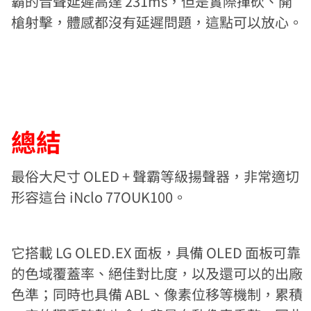
霸的音聲延遲高達 231ms，但是實際揮砍、開
槍射擊，體感都沒有延遲問題，這點可以放心。
總結
最俗大尺寸 OLED + 聲霸等級揚聲器，非常適切
形容這台 iNclo 77OUK100。
它搭載 LG OLED.EX 面板，具備 OLED 面板可靠
的色域覆蓋率、絕佳對比度，以及還可以的出廠
色準；同時也具備 ABL、像素位移等機制，累積