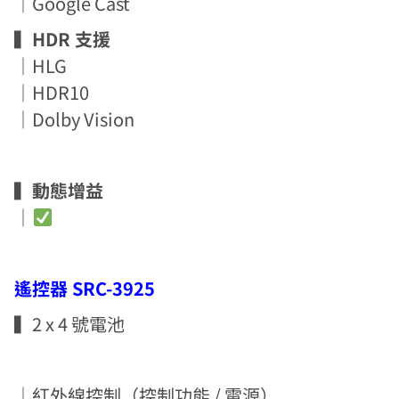
｜Google Cast
▍HDR 支援
｜HLG
｜HDR10
｜Dolby Vision
▍動態增益
｜
遙控器 SRC-3925
▍2 x 4 號電池
｜紅外線控制（控制功能 / 電源）