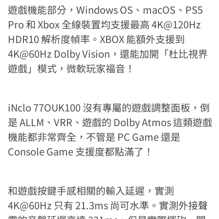
遊戲機能部分，Windows OS、macOS、PS5
Pro 和 Xbox 全線裝置均支援最高 4K@120Hz
HDR10 解析度幀率。XBOX 能額外支援到
4K@60Hz Dolby Vision，還能加開「杜比視界
遊戲」模式，微軟玩家福音！
iNclo 77OUK100 沒有專屬的遊戲調整面板，倒
是 ALLM、VRR、遊戲的 Dolby Atmos 這類遊戲
機能都非常齊全，不管是 PC Game 還是
Console Game 支援度都點滿了！
和遊戲按鍵手感相關的輸入延遲，實測
4K@60Hz 只有 21.3ms 尚可水準。實測外接聲