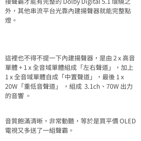
接聲霸才能有完整的 Dolby Digital 5.1 環繞之
外，其他串流平台光靠內建揚聲器就能完整點
燈。
這裡也不得不提一下內建揚聲器，是由 2 x 高音
單體 + 1 x 全音域單體組成「左右聲道」，加上
1 x 全音域單體自成「中置聲道」，最後 1 x
20W「重低音聲道」 ，組成 3.1ch、70W 出力
的音響 。
音質飽滿清晰，非常動聽，等於是買平價 OLED
電視又多送了一組聲霸。