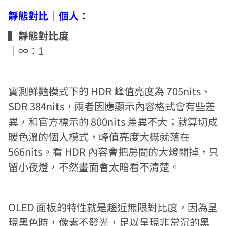
靜態對比｜個人：
▍靜態對比度
｜∞：1
實測鮮豔模式下的 HDR 峰值亮度為 705nits、
SDR 384nits，兩者因應顯示內容格式會有些差
異，和官方標示的 800nits 差異不大；就算切成
暖色溫的個人模式，峰值亮度大概就落在
566nits。看 HDR 內容會把房間的大燈關掉
，只
留小夜燈，不然畫面會太暗看不清楚。
OLED 面板的特性就是趨近無限對比度，因為呈
現黑色時，像素不發光，足以呈現非常沉的黑