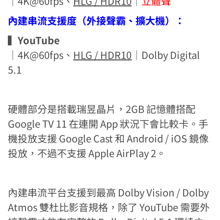
｜4K@60fps、
HLG / HDR10
｜
立體聲
內建串流支援度（外接聲霸、擴大機）：
▍
YouTube
｜4K@60fps、
HLG / HDR10
｜Dolby Digital
5.1
硬體部分是搭載瑞昱晶片，2GB 記憶體搭配
Google TV 11 在連開 App 狀況下會比較卡。手
機投放支援 Google Cast 和 Android / iOS 鏡像
投放，不過不支援 Apple AirPlay 2。
內建串流平台支援到最高 Dolby Vision / Dolby
Atmos 雙杜比影音規格，除了 YouTube 需要外