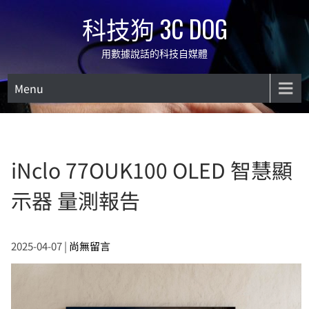
Skip
科技狗 3C DOG
to
content
用數據說話的科技自媒體
Menu
iNclo 77OUK100 OLED 智慧顯
示器 量測報告
2025-04-07
|
尚無留言