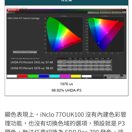
顯色表現上，iNclo 77OUK100 沒有內建色彩管
理功能，也沒有切換色域的選項，預設就是 P3
顯色，無法任意切換為 SDR Rec.709 發色。這