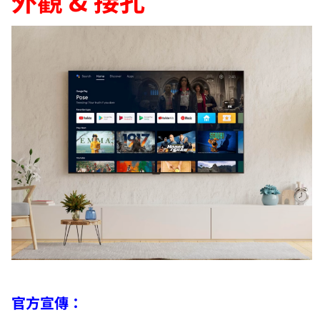
外觀 & 接孔
官方宣傳：