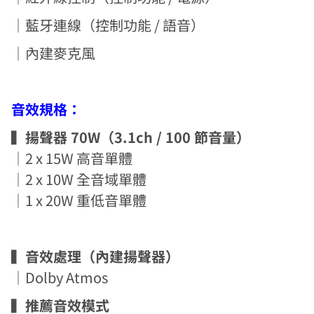
｜藍牙連線（控制功能 / 語音）
｜內建麥克風
音效規格：
▍揚聲器 70W（3.1ch / 100 節音量）
｜2 x 15W 高音單體
｜2 x 10W 全音域單體
｜1 x 20W 重低音單體
▍音效處理（內建揚聲器）
｜Dolby Atmos
▍推薦音效模式