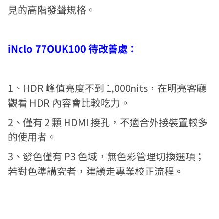
見的高階發聲規格。
iNclo 77OUK100 待改善處：
1、HDR 峰值亮度不到 1,000nits，在明亮客廳
觀看 HDR 內容會比較吃力。
2、僅有 2 顆 HDMI 接孔，不適合外接裝置較多
的使用者。
3、發色僅有 P3 色域，無色彩管理切換選項；
若對色準講究者，建議走專業校正流程。