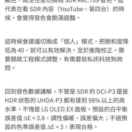
代表在看 SDR 內容（YouTube、第四台）的時
候，會覺得發色會飽滿過豔。
這時候會建議切換成「個人」模式，把飽和度降
低為 40，就可以有效解決。至於進階校正，需
要開啟工程模式調整，有需要就私訊科技狗詢
問。
回到發色數據講解，不管是 SDR 的 DCI-P3 還是
HDR 狀態的 UHDA-P3 都有達到 98% 以上的高
水準，不愧是 LG OLED.EX 面板。預設的白平衡
誤差值 ΔE = 3.8，調性偏暖、誤差偏大；不過預
設的色準誤差值 ΔE < 3，表現合格。