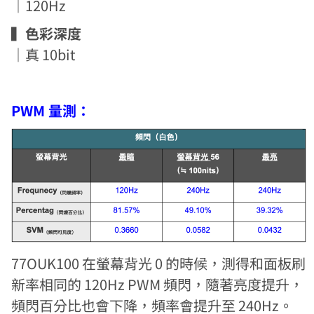
｜120Hz
▍色彩深度
｜真 10bit
PWM 量測：
77OUK100 在螢幕背光 0 的時候，測得和面板刷
新率相同的 120Hz PWM 頻閃，隨著亮度提升，
頻閃百分比也會下降，頻率會提升至 240Hz。