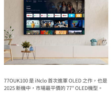
77OUK100 是 iNclo 首次進軍 OLED 之作，也是
2025 新機中，市場最平價的 77″ OLED機型。