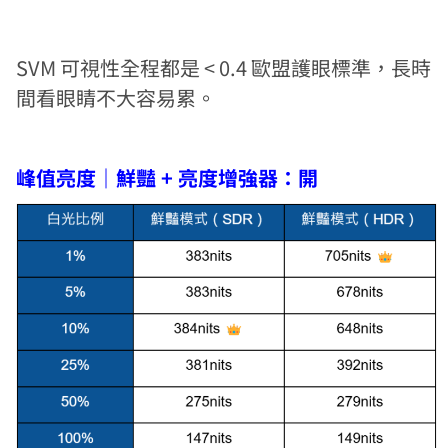
SVM 可視性全程都是 < 0.4 歐盟護眼標準，長時
間看眼睛不大容易累。
峰值亮度｜鮮豔 + 亮度增強器：開