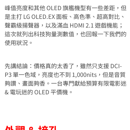
峰值亮度和其他 OLED 旗艦機型有一些差距，但
是主打 LG OLED.EX 面板、高色準、超高對比、
聲霸級揚聲器，以及滿血 HDMI 2.1 遊戲機能；
這次就列出科技狗量測數值，也回報一下我們的
使用狀況。
先講結論：價格真的太香了，雖然只支援 DCI-
P3 單一色域，亮度也不到 1,000nits，但是音質
夠讚、畫面夠香。一台專門獻給預算有限電影迷
& 電玩迷的 OLED 平價機。