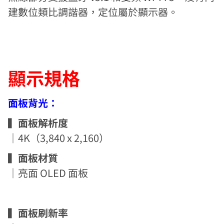
建數位類比調諧器，定位屬於顯示器。
顯示規格
面板背光：
▍面板解析度
｜4K（3,840 x 2,160）
▍面板材質
｜亮面 OLED 面板
▍面板刷新率