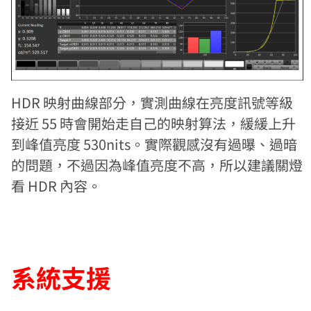
HDR 映射曲線部分，實測曲線在亮度訊號等級
接近 55 時會開始走自己的映射算法，緩緩上升
到峰值亮度 530nits。實際觀感沒有過曝、過暗
的問題，不過因為峰值亮度不高，所以建議關燈
看 HDR 內容。
系統支援