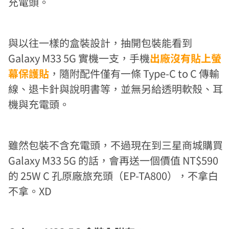
充電頭。
與以往一樣的盒裝設計，抽開包裝能看到
Galaxy M33 5G 實機一支，手機
出廠沒有貼上螢
幕保護貼
，隨附配件僅有一條 Type-C to C 傳輸
線、退卡針與說明書等，並無另給透明軟殼、耳
機與充電頭。
雖然包裝不含充電頭，不過現在到三星商城購買
Galaxy M33 5G 的話，會再送一個價值 NT$590
的 25W C 孔原廠旅充頭（EP-TA800），不拿白
不拿。XD