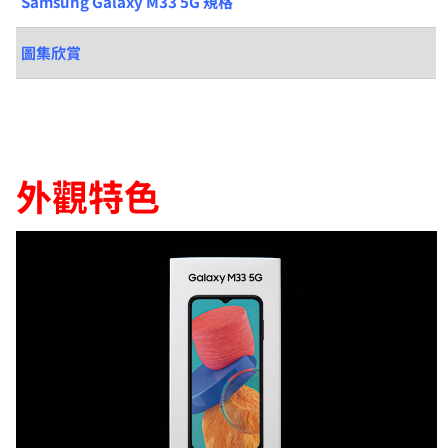
Samsung Galaxy M33 5G 規格
圖集欣賞
外觀特色