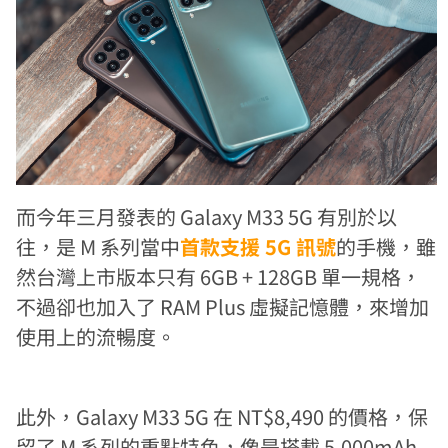
而今年三月發表的 Galaxy M33 5G 有別於以
往，是 M 系列當中
首款支援 5G 訊號
的手機，雖
然台灣上市版本只有 6GB + 128GB 單一規格，
不過卻也加入了 RAM Plus 虛擬記憶體，來增加
使用上的流暢度。
此外，Galaxy M33 5G 在 NT$8,490 的價格，保
留了 M 系列的重點特色，像是搭載 5,000mAh