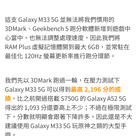
這支 Galaxy M33 5G 並無法將我們慣用的
3DMark、Geekbench 5 跑分軟體新增到遊戲中
心當中，也無法調整處理速度，因此我們將
RAM Plus 虛擬記憶體開到最大 6GB，並常駐在
最佳化 120Hz 螢幕更新率進行跑分環節。
我們先以 3DMark 跑過一輪，在壓力測試下
Galaxy M33 5G 可以得到
最高 2,196 分的成
績
，比之前開過搭載 S750G 的 Galaxy A52 5G
得出的 1,093 分還要高上不少；不過在極限測試
下，分數就明顯會跟著下降許多，因此還是不大
建議使用 Galaxy M33 5G 玩原神之類的大型手
遊。