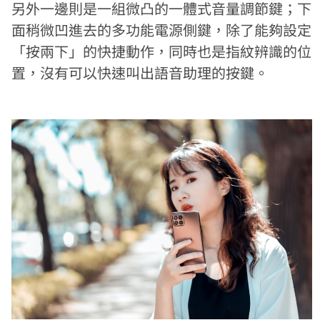
另外一邊則是一組微凸的一體式音量調節鍵；下
面稍微凹進去的多功能電源側鍵，除了能夠設定
「按兩下」的快捷動作，同時也是指紋辨識的位
置，沒有可以快速叫出語音助理的按鍵。