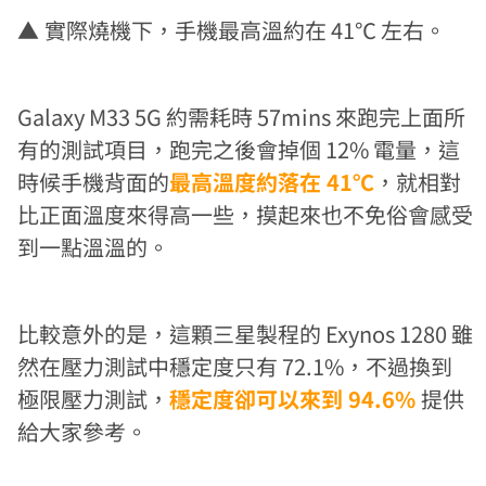
▲
實際燒機下，手機最高溫約在 41℃ 左右。
Galaxy M33 5G 約需耗時 57mins 來跑完上面所
有的測試項目，跑完之後會掉個 12% 電量，這
時候手機背面的
最高溫度約落在 41℃
，就相對
比正面溫度來得高一些，摸起來也不免俗會感受
到一點溫溫的。
比較意外的是，這顆三星製程的 Exynos 1280 雖
然在壓力測試中穩定度只有 72.1%，不過換到
極限壓力測試，
穩定度卻可以來到 94.6%
提供
給大家參考。