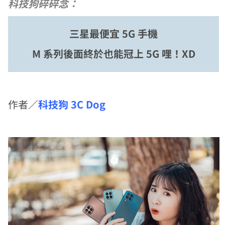
科技狗碎碎念：
三星最便宜 5G 手機
M 系列後面終於也能冠上 5G 哩！XD
作者／
科技狗 3C Dog