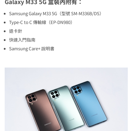
Galaxy M33 5G 盒裝內附有：
Samsung Galaxy M33 5G（型號 SM-M336B/DS）
Type-C to C 傳輸線（EP-DN980）
退卡針
快速入門指南
Samsung Care+ 說明書