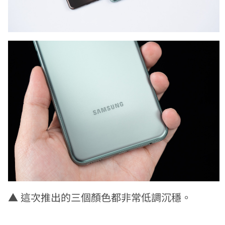
▲
這次推出的三個顏色都非常低調沉穩。