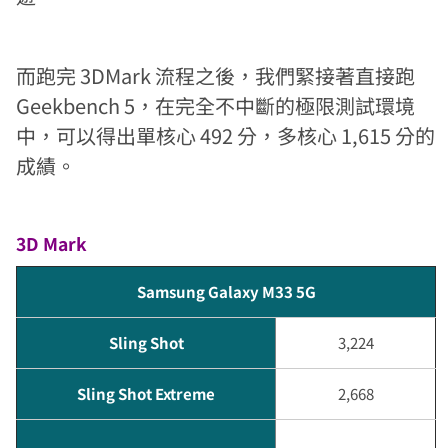
而跑完 3DMark 流程之後，我們緊接著直接跑
Geekbench 5，在完全不中斷的極限測試環境
中，可以得出單核心 492 分，多核心 1,615 分的
成績。
3D Mark
Samsung Galaxy M33 5G
Sling Shot
3,224
Sling Shot Extreme
2,668