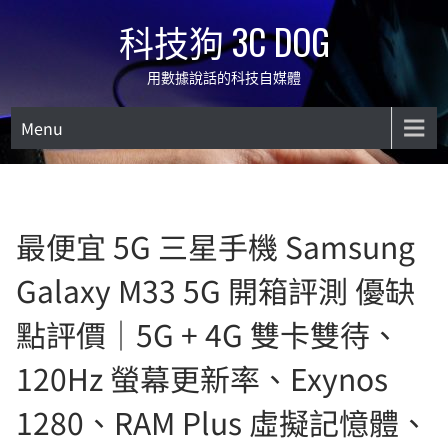
Skip
科技狗 3C DOG
to
content
用數據說話的科技自媒體
Menu
最便宜 5G 三星手機 Samsung
Galaxy M33 5G 開箱評測 優缺
點評價｜5G + 4G 雙卡雙待、
120Hz 螢幕更新率、Exynos
1280、RAM Plus 虛擬記憶體、