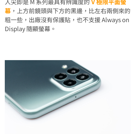
人尖即是 M 系列最具有辨識度的
V 極限平面螢
幕
，上方前鏡頭與下方的黑邊，比左右兩側來的
粗一些，出廠沒有保護貼，也不支援 Always on
Display 隨顯螢幕。