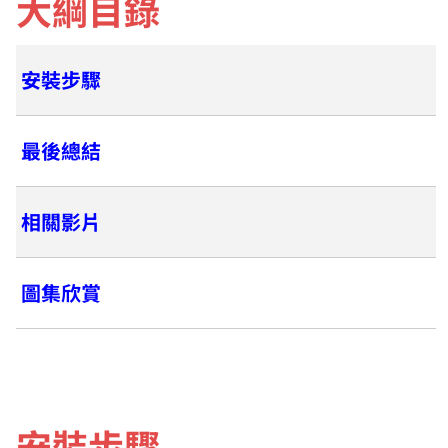
大綱目錄
安裝步驟
最後總結
相關影片
圖集欣賞
安裝步驟