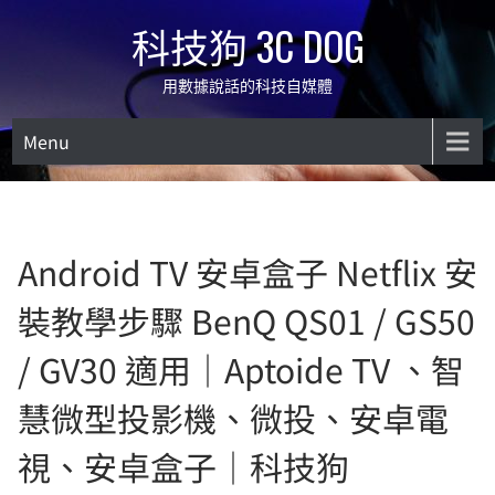
Skip
科技狗 3C DOG
to
content
用數據說話的科技自媒體
Menu
Android TV 安卓盒子 Netflix 安
裝教學步驟 BenQ QS01 / GS50
/ GV30 適用｜Aptoide TV 、智
慧微型投影機、微投、安卓電
視、安卓盒子｜科技狗