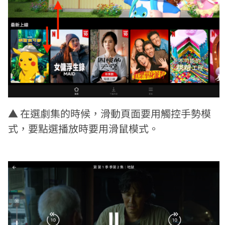
▲ 在選劇集的時候，滑動頁面要用觸控手勢模
式，要點選播放時要用滑鼠模式。