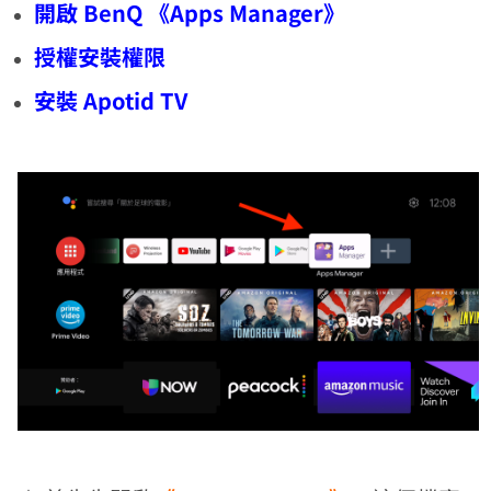
開啟 BenQ 《Apps Manager》
授權安裝權限
安裝 Apotid TV