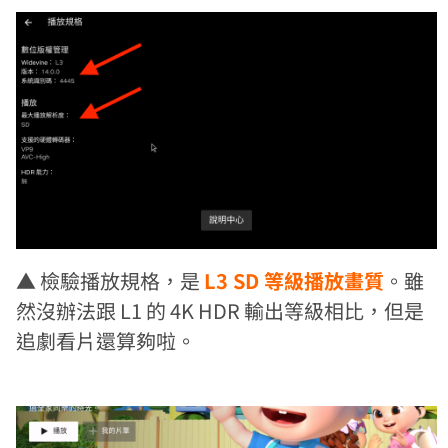
▲ 檢驗播放規格，是
L3 SD 等級播放畫質
。雖
然沒辦法跟 L1 的 4K HDR 輸出等級相比，但是
追劇看片還算夠啦。