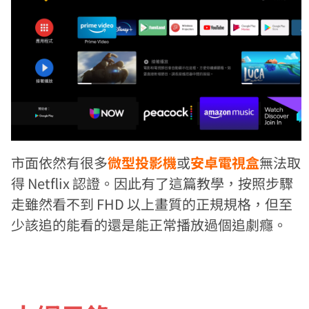
市面依然有很多
微型投影機
或
安卓電視盒
無法取
得 Netflix 認證。因此有了這篇教學，按照步驟
走雖然看不到 FHD 以上畫質的正規規格，但至
少該追的能看的還是能正常播放過個追劇癮。