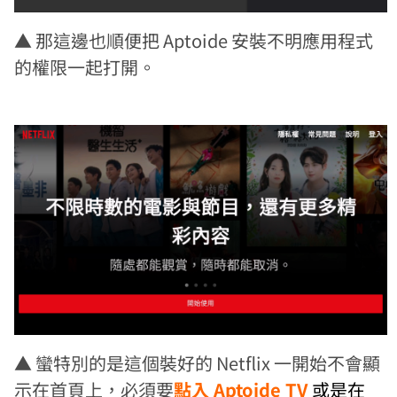
▲ 那這邊也順便把 Aptoide 安裝不明應用程式
的權限一起打開。
▲ 蠻特別的是這個裝好的 Netflix 一開始不會顯
示在首頁上，必須要
點入 Aptoide TV
或是在