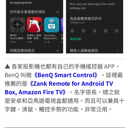
▲ 各家投影機也都有自己的手機搖控器 APP，
BenQ 叫做
《BenQ Smart Control》
。這裡最
推薦的是
《Zank Remote for Android TV
Box, Amazon Fire TV》
。名字很長，總之就
是安卓和亞馬遜電視盒都適用。而且可以兼具十
字鍵、滑鼠、觸控手勢的功能，非常泛用。