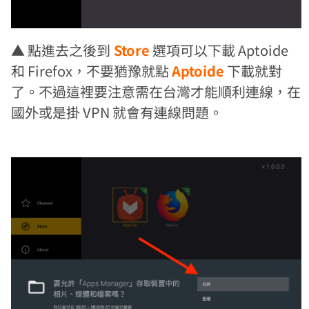
▲ 點進去之後到
Store
選項可以下載 Aptoide
和 Firefox，不要猶豫就點
Aptoide
下載就對
了。不過這裡要注意需在台灣才能順利連線，在
國外或是掛 VPN 就會有連線問題。