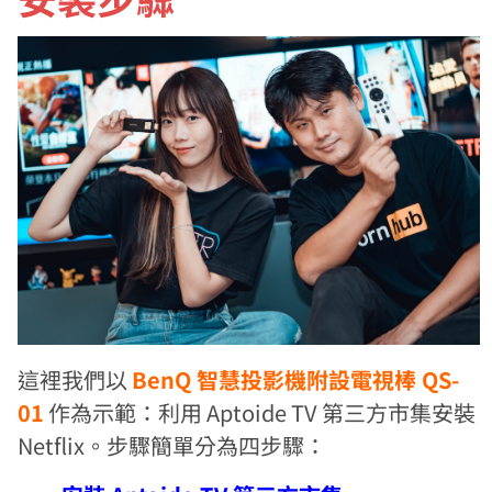
這裡我們以
BenQ 智慧投影機附設電視棒 QS-
01
作為示範：利用 Aptoide TV 第三方市集安裝
Netflix。步驟簡單分為四步驟：