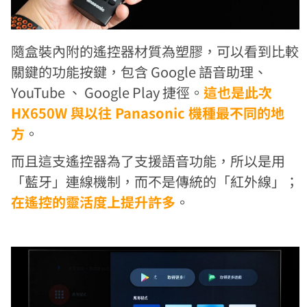
隨盒裝內附的遙控器材質為塑膠，可以看到比較
關鍵的功能按鍵，包含 Google 語音助理、
YouTube 、 Google Play 捷徑。
這也是此次
HX650W 與以往 Panasonic 機種最不同的地
方
。
而且這支遙控器為了支援語音功能，所以是用
「藍牙」連線機制，而不是傳統的「紅外線」；
在遙控的靈活度上提升許多
。