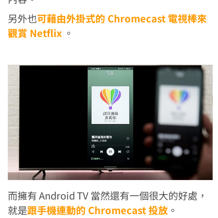
另外也
可藉由外掛式的 Chromecast 電視棒來
觀賞 Netflix
。
而擁有 Android TV 當然還有一個很大的好處，
就是
跟手機連動的 Chromecast 投放
。