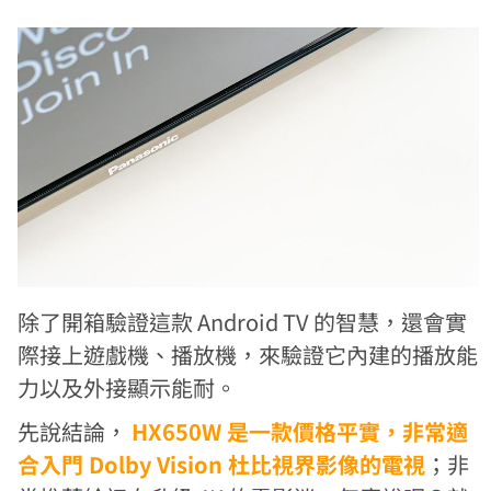
除了開箱驗證這款 Android TV 的智慧，還會實
際接上遊戲機、播放機，來驗證它內建的播放能
力以及外接顯示能耐。
先說結論，
HX650W 是一款價格平實，非常適
合入門 Dolby Vision 杜比視界影像的電視
；非