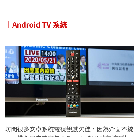
｜
Android TV 系統
｜
坊間很多安卓系統電視觀感欠佳，因為介面不統