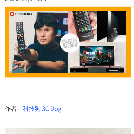
作者／
科技狗 3C Dog