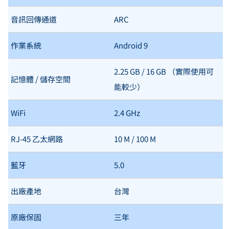
音訊回傳通道
ARC
作業系統
Android 9
2.25 GB / 16 GB （實際使用可
記憶體 / 儲存空間
能較少）
WiFi
2.4 GHz
RJ-45 乙太網路
10 M / 100 M
藍牙
5.0
出廠產地
台灣
原廠保固
三年