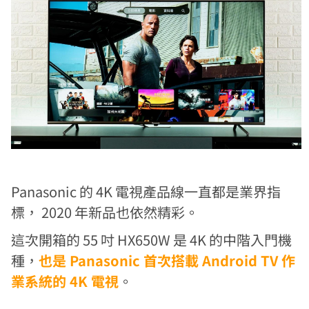
Panasonic 的 4K 電視產品線一直都是業界指
標， 2020 年新品也依然精彩。
這次開箱的 55 吋 HX650W 是 4K 的中階入門機
種，
也是 Panasonic 首次搭載 Android TV 作
業系統的 4K 電視
。