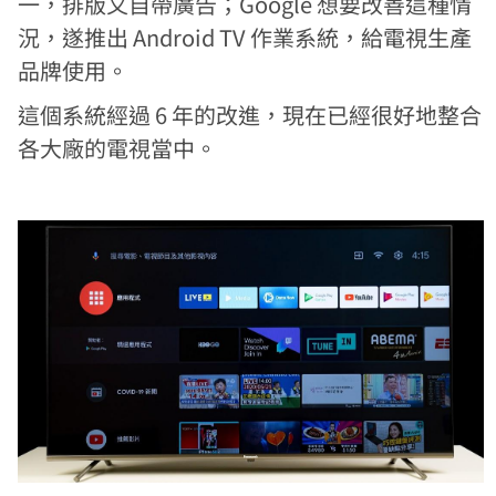
一，排版又自帶廣告；Google 想要改善這種情
況，遂推出 Android TV 作業系統，給電視生產
品牌使用。
這個系統經過 6 年的改進，現在已經很好地整合
各大廠的電視當中。