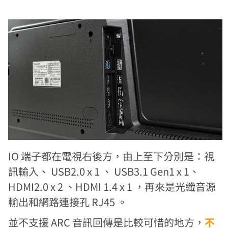
IO 端子都在電視右後方，由上至下分別是：視
訊輸入、 USB2.0 x 1 、 USB3.1 Gen1 x 1、
HDMI2.0 x 2 、HDMI 1.4 x 1 ，再來是光纖音源
輸出和網路連接孔 RJ45 。
並不支援 ARC 音訊回傳是比較可惜的地方，
不