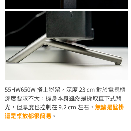
55HW650W 搭上腳架，深度 23 cm 對於電視櫃
深度要求不大，機身本身雖然是採取直下式背
光，但厚度也控制在 9.2 cm 左右，
無論是壁掛
還是桌放都很簡易
。