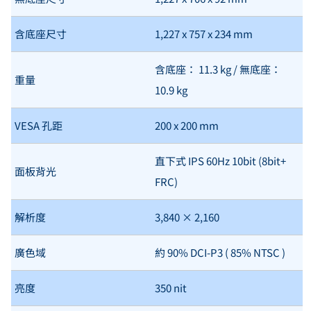
含底座尺寸
1,227 x 757 x 234 mm
含底座： 11.3 kg / 無底座：
重量
10.9 kg
VESA 孔距
200 x 200 mm
直下式 IPS 60Hz 10bit (8bit+
面板背光
FRC)
解析度
3,840 × 2,160
廣色域
約 90% DCI-P3 ( 85% NTSC )
亮度
350 nit