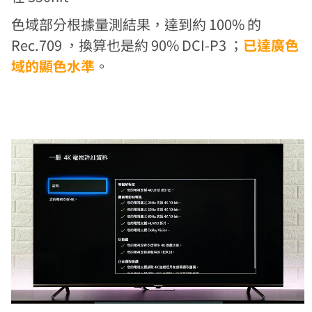
色域部分根據量測結果，達到約 100% 的
Rec.709 ，換算也是約 90% DCI-P3 ；
已達廣色
域的顯色水準
。