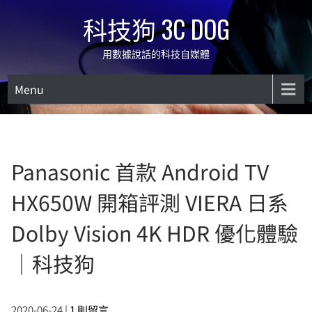
Skip
科技狗 3C DOG
to
content
用數據說話的科技自媒體
Menu
Panasonic 首款 Android TV
HX650W 開箱評測 VIERA 日系
Dolby Vision 4K HDR 優化體驗
｜科技狗
2020-06-24
|
1 則留言