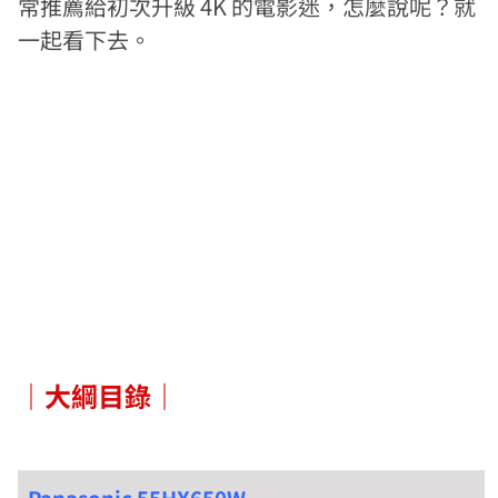
常推薦給初次升級 4K 的電影迷，怎麼說呢？就
一起看下去。
｜大綱目錄｜
Panasonic 55HX650W