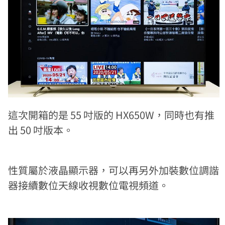
這次開箱的是 55 吋版的 HX650W，同時也有推
出 50 吋版本。
性質屬於液晶顯示器，可以再另外加裝數位調諧
器接續數位天線收視數位電視頻道。