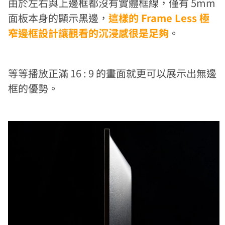
由於左右與上邊框都沒有實體框線，僅有 5mm
面板本身的顯示黑邊，
這樣的 Frame Less 極
窄邊框設計讓觀看的沉浸感很是足夠
。
等等播放正滿 16 : 9 的畫面就更可以展示出無邊
框的優勢。