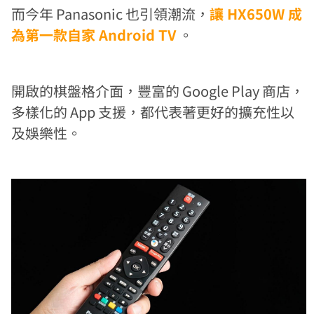
而今年 Panasonic 也引領潮流，
讓 HX650W 成
為第一款自家 Android T
V
。
開啟的棋盤格介面，豐富的 Google Play 商店，
多樣化的 App 支援，都代表著更好的擴充性以
及娛樂性。