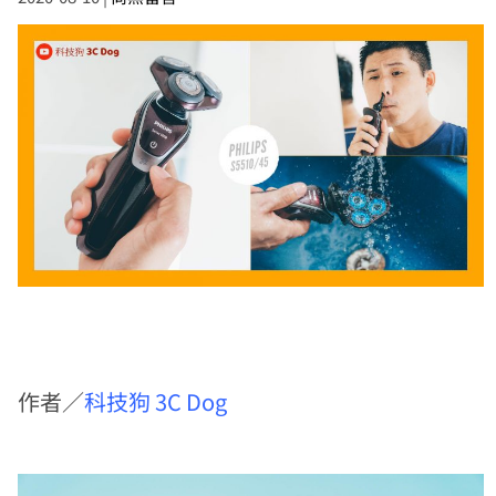
作者／
科技狗 3C Dog