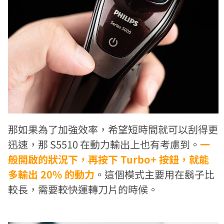
那如果為了加強效率，希望短時間就可以刮得更
迅速，那 S5510 在動力輸出上也有考慮到。
一
般開啟的狀況下，再按下 Turbo+ 按鈕，就能
多輸出 20% 的動力
。這個模式主要用在鬍子比
較長，需要較快運轉刀片的時候。