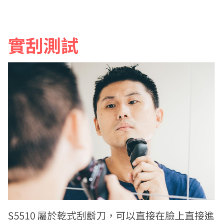
實刮測試
S5510 屬於乾式刮鬍刀，可以直接在臉上直接進