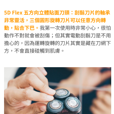
5D Flex 五方向立體貼面刀頭：刮鬍刀片的軸承
非常靈活，三個圓形旋轉刀片可以任意方向轉
動，貼合下巴。
我第一次使用時非常小心，很怕
動作不對就會被刮傷；但其實電動刮鬍刀是不用
擔心的，因為運轉旋轉的刀片其實是藏在刀網下
方，不會直接碰觸到肌膚。