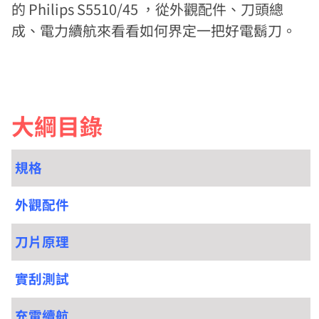
的 Philips S5510/45 ，從外觀配件、刀頭總
成、電力續航來看看如何界定一把好電鬍刀。
大綱目錄
規格
外觀配件
刀片原理
實刮測試
充電續航