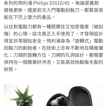
系列的飛利浦 Philips S5510/45 ，無論是舊款
替換更新，還是初次入門電動刮鬍刀，都算是很
能在下巴上發力的產品。
以往對電鬍刀都有一種既嚮往又怕受傷害（被刮
傷）的心情，這次真正入手使用了，才發現設計
得宜非常服貼安全。飛利浦身為「旋轉式」電動
刮鬍刀的創始者，在技術上亦有不斷地在精進優
化；刀頭的旋轉方位、刀網的孔洞設計，都需要
保持在一個簡單好沖洗，又能高效除鬍鬚毛髮的
狀態。