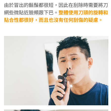
由於冒出的鬍鬚都很短，因此在刮除時需要將刀
網些微貼近臉頰跟下巴。
整體使用刀頭的旋轉和
貼合性都很好，而且也沒有任何刮傷的疑慮。