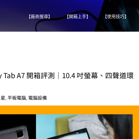
【廠商搜尋】
【開箱上手】
【使用技巧】
 Tab A7 開箱評測｜10.4 吋螢幕、四聲道環
三星
,
平板電腦
,
電腦設備