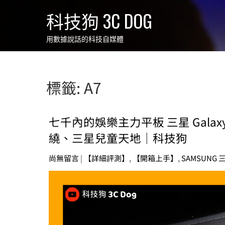
Skip
科技狗 3C DOG
to
content
用數據說話的科技自媒體
標籤:
A7
七千內的娛樂主力平板 三星 Galaxy
繞、三星兒童天地｜科技狗
尚無留言
|
【詳細評測】
,
【開箱上手】
,
SAMSUNG 