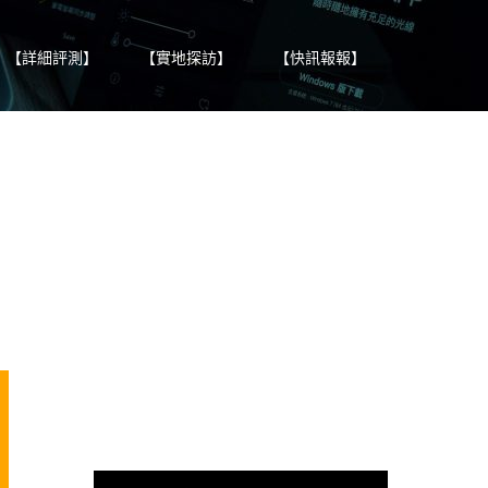
【詳細評測】
【實地探訪】
【快訊報報】