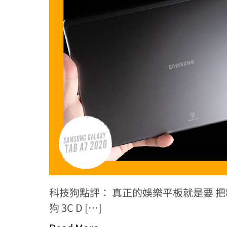
科技狗點評： 真正的娛樂平板就是要 
狗 3C D […]