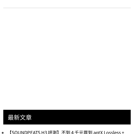
最新文章
【SOUNDPEATS H3 評測】不到 4 千元買到 aptX Lossless +