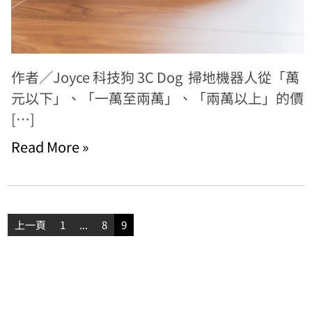
作者／Joyce 科技狗 3C Dog 掃地機器人從「萬
元以下」、「一萬至兩萬」、「兩萬以上」的價
[…]
Read More »
文
上一頁
1
...
8
9
章
分
頁