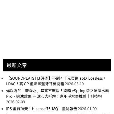
最新文章
【SOUNDPEATS H3 評測】不到 4 千元買到 aptX Lossless +
LDAC！高 CP 值降噪藍牙耳機開箱
2026-03-19
你以為的「乾淨水」其實不乾淨！開箱 eSpring 益之源淨水器
Pro，過濾效果 ＋ 濾心大拆解！家用淨水器推薦｜科技狗
2026-02-09
IPS 畫質頂天！Hisense 75U8Q｜量測報告
2026-01-09