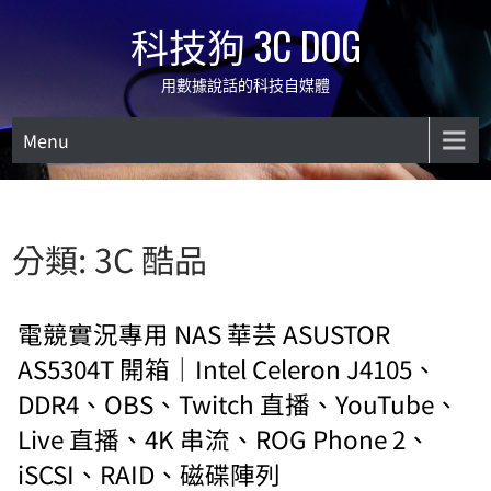
Skip
科技狗 3C DOG
to
content
用數據說話的科技自媒體
Menu
分類:
3C 酷品
電競實況專用 NAS 華芸 ASUSTOR
AS5304T 開箱｜Intel Celeron J4105、
DDR4、OBS、Twitch 直播、YouTube、
Live 直播、4K 串流、ROG Phone 2、
iSCSI、RAID、磁碟陣列