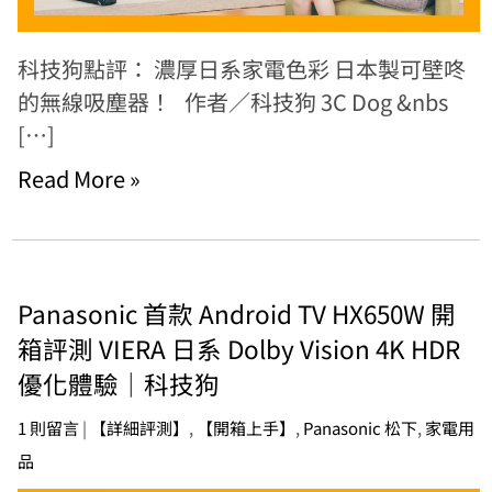
科技狗點評： 濃厚日系家電色彩 日本製可壁咚
的無線吸塵器！ 作者／科技狗 3C Dog &nbs
[…]
Read More »
Panasonic 首款 Android TV HX650W 開
箱評測 VIERA 日系 Dolby Vision 4K HDR
優化體驗｜科技狗
1 則留言
|
【詳細評測】
,
【開箱上手】
,
Panasonic 松下
,
家電用
品