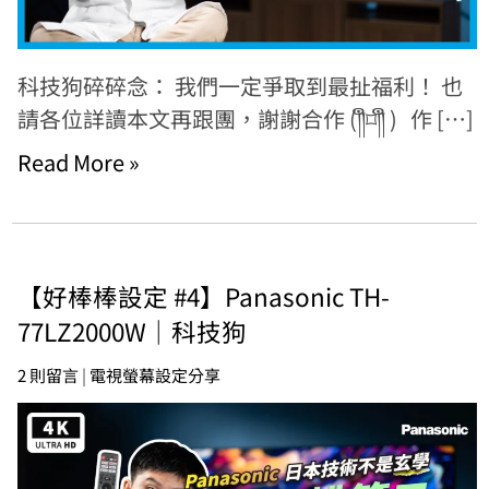
科技狗碎碎念： 我們一定爭取到最扯福利！ 也
請各位詳讀本文再跟團，謝謝合作 (༎ຶ⌑༎ຶ ) 作 […]
Read More »
【好棒棒設定 #4】Panasonic TH-
77LZ2000W｜科技狗
2 則留言
|
電視螢幕設定分享