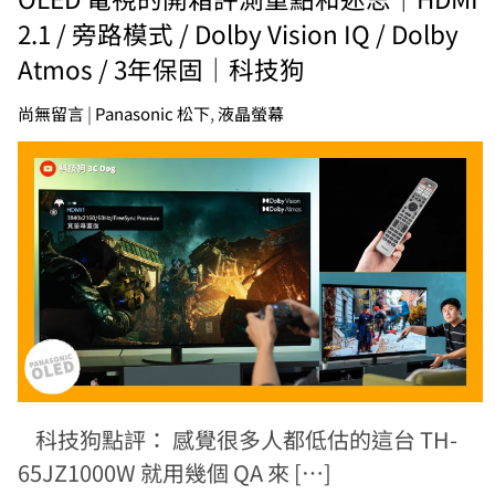
2.1 / 旁路模式 / Dolby Vision IQ / Dolby
Atmos / 3年保固｜科技狗
尚無留言
|
Panasonic 松下
,
液晶螢幕
科技狗點評： 感覺很多人都低估的這台 TH-
65JZ1000W 就用幾個 QA 來 […]