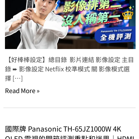
【好棒棒設定】總目錄 影片連結 影像設定 主目
錄 ➨ 影像設定 Netflix 校準模式 關 影像模式選
擇 […]
Read More »
國際牌 Panasonic TH-65JZ1000W 4K
OLED 電視的開箱評測重點和迷思｜HDMI