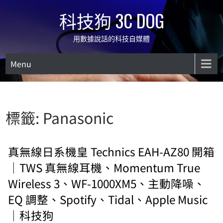
Skip
科技狗 3C DOG
to
content
用數據說話的科技自媒體
Menu
標籤:
Panasonic
真無線日系機皇 Technics EAH-AZ80 開箱
｜TWS 真無線耳機、Momentum True
Wireless 3、WF-1000XM5、主動降噪、
EQ 調整、Spotify、Tidal、Apple Music
｜科技狗