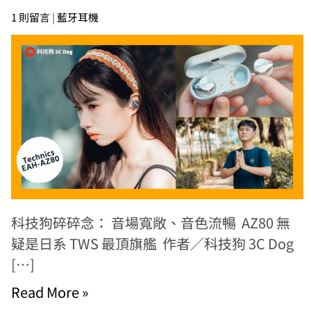
1 則留言
|
藍牙耳機
科技狗碎碎念： 音場寬敞、音色流暢 AZ80 無
疑是日系 TWS 最頂旗艦 作者／科技狗 3C Dog
[…]
Read More »