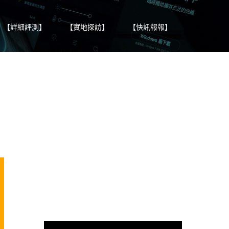
【詳細評測】
【實地探訪】
【快訊報報】