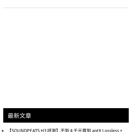
最新文章
【SOUNDPEATS H3 評測】不到 4 千元買到 aptX Lossless +