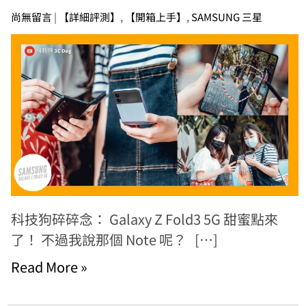
尚無留言
|
【詳細評測】
,
【開箱上手】
,
SAMSUNG 三星
科技狗碎碎念： Galaxy Z Fold3 5G 甜蜜點來
了！ 不過我說那個 Note 呢？ […]
Read More »