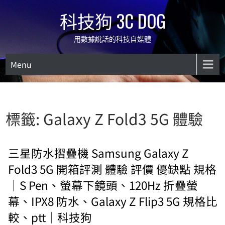
Skip
科技狗 3C DOG
to
content
用數據說話的科技自媒體
Menu
標籤:
Galaxy Z Fold3 5G 體驗
三星防水摺疊機 Samsung Galaxy Z
Fold3 5G 開箱評測 體驗 評價 優缺點 規格
｜S Pen、螢幕下鏡頭、120Hz 折疊螢
幕、IPX8 防水、Galaxy Z Flip3 5G 規格比
較、ptt｜科技狗