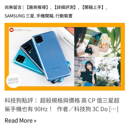
尚無留言
|
【廠商搜尋】
,
【詳細評測】
,
【開箱上手】
,
SAMSUNG 三星
,
手機開箱
,
行動裝置
科技狗點評： 超殺規格與價格 高 CP 值三星超
鯊手機也有 90Hz！ 作者／科技狗 3C Do […]
Read More »