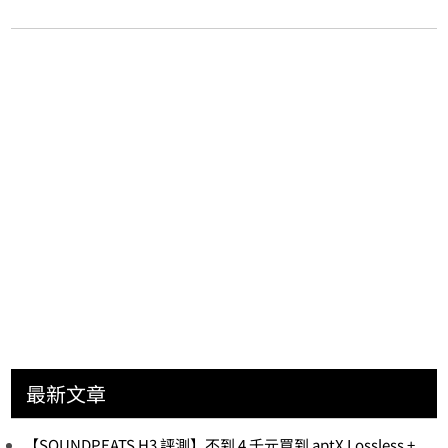
最新文章
【SOUNDPEATS H3 評測】不到 4 千元買到 aptX Lossless +