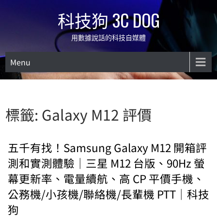
Skip
科技狗 3C DOG
to
content
用數據說話的科技自媒體
Menu
標籤:
Galaxy M12 評價
五千有找！Samsung Galaxy M12 開箱評
測和實測體驗｜三星 M12 台版、90Hz 螢
幕更新率、電量續航、高 CP 平價手機、
公務機/小孩機/聯絡機/長輩機 PTT｜科技
狗