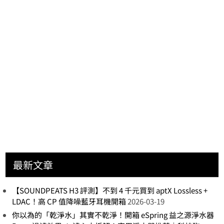
最新文章
【SOUNDPEATS H3 評測】不到 4 千元買到 aptX Lossless +
LDAC！高 CP 值降噪藍牙耳機開箱
2026-03-19
你以為的「乾淨水」其實不乾淨！開箱 eSpring 益之源淨水器