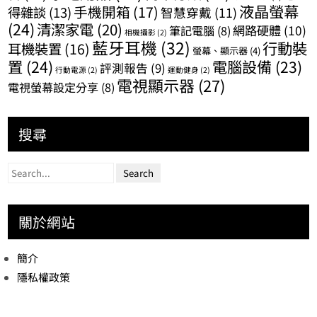
液晶螢幕
手機開箱
(17)
得雜談
(13)
智慧穿戴
(11)
(24)
清潔家電
(20)
網路硬體
(10)
筆記電腦
(8)
相機攝影
(2)
藍牙耳機
(32)
行動裝
耳機裝置
(16)
螢幕、顯示器
(4)
置
(24)
電腦設備
(23)
評測報告
(9)
行動電源
(2)
運動健身
(2)
電視顯示器
(27)
電視螢幕設定分享
(8)
搜尋
關於網站
簡介
隱私權政策