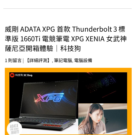
威剛 ADATA XPG 首款 Thunderbolt 3 標
準版 1660Ti 電競筆電 XPG XENIA 女武神
薩尼亞開箱體驗｜科技狗
1 則留言
|
【詳細評測】
,
筆記電腦
,
電腦設備