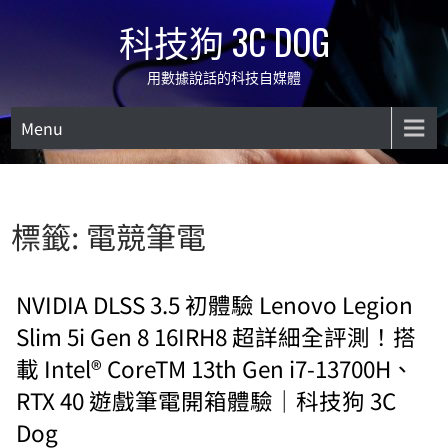
Skip
科技狗 3C DOG
to
content
用數據說話的科技自媒體
Menu
標籤:
電競筆電
NVIDIA DLSS 3.5 初體驗 Lenovo Legion
Slim 5i Gen 8 16IRH8 超詳細全評測！搭
載 Intel® CoreTM 13th Gen i7-13700H、
RTX 40 遊戲筆電開箱體驗｜科技狗 3C
Dog