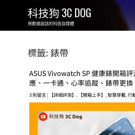
Skip
科技狗 3C DOG
to
content
用數據說話的科技自媒體
標籤:
錶帶
ASUS Vivowatch SP 健康
應、一卡通、心率追蹤、錶帶更換、A
3 則留言
|
【詳細評測】
,
【開箱上手】
,
智慧穿戴
,
行