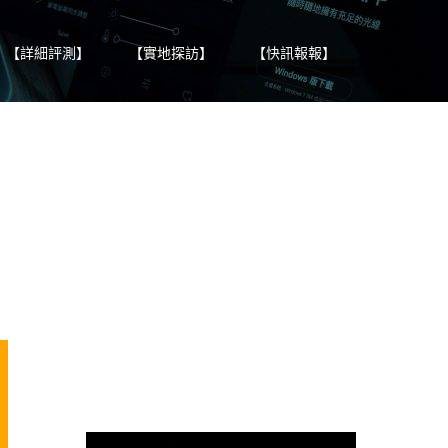
【詳細評測】
【實地探訪】
【快訊報報】