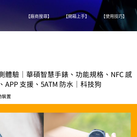
【廠商搜尋】
【開箱上手】
【使用技巧】
錶開箱評測體驗｜華碩智慧手錶、功能規格、NFC 感
PP 支援、5ATM 防水｜科技狗
動裝置