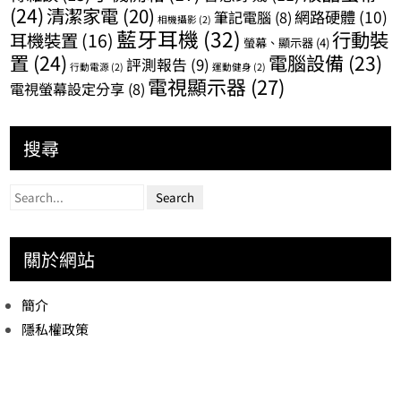
(24)
清潔家電
(20)
網路硬體
(10)
筆記電腦
(8)
相機攝影
(2)
藍牙耳機
(32)
行動裝
耳機裝置
(16)
螢幕、顯示器
(4)
置
(24)
電腦設備
(23)
評測報告
(9)
行動電源
(2)
運動健身
(2)
電視顯示器
(27)
電視螢幕設定分享
(8)
搜尋
關於網站
簡介
隱私權政策