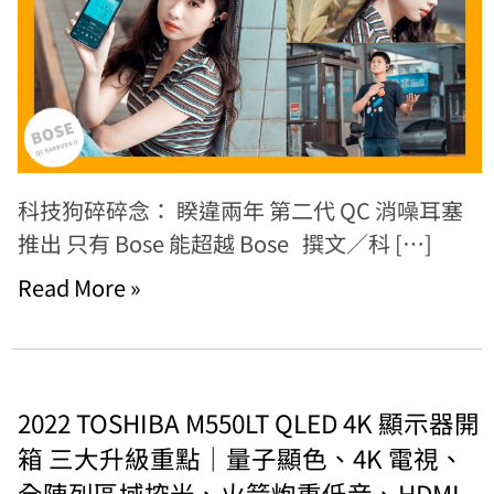
科技狗碎碎念： 睽違兩年 第二代 QC 消噪耳塞
推出 只有 Bose 能超越 Bose 撰文／科 […]
Read More »
2022 TOSHIBA M550LT QLED 4K 顯示器開
箱 三大升級重點｜量子顯色、4K 電視、
全陣列區域控光、火箭炮重低音、HDMI