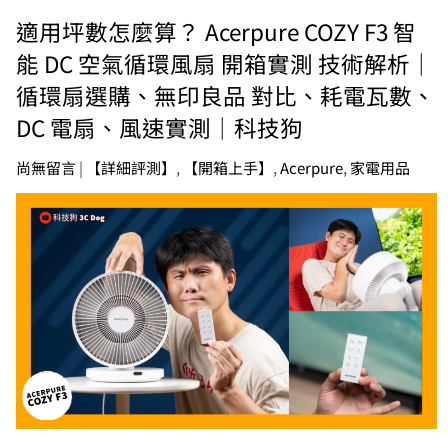
適用坪數怎麼算？ Acerpure COZY F3 智
能 DC 空氣循環風扇 開箱實測 技術解析｜
循環扇選購、無印良品 對比、耗電瓦數、
DC 電扇、風速實測｜科技狗
尚無留言
|
【詳細評測】
,
【開箱上手】
,
Acerpure
,
家電用品