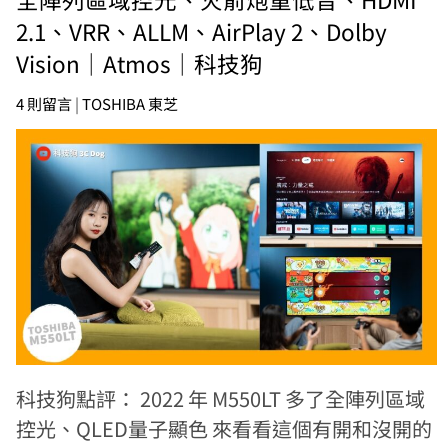
2.1、VRR、ALLM、AirPlay 2、Dolby
Vision｜Atmos｜科技狗
4 則留言
|
TOSHIBA 東芝
科技狗點評： 2022 年 M550LT 多了全陣列區域
控光、QLED量子顯色 來看看這個有開和沒開的