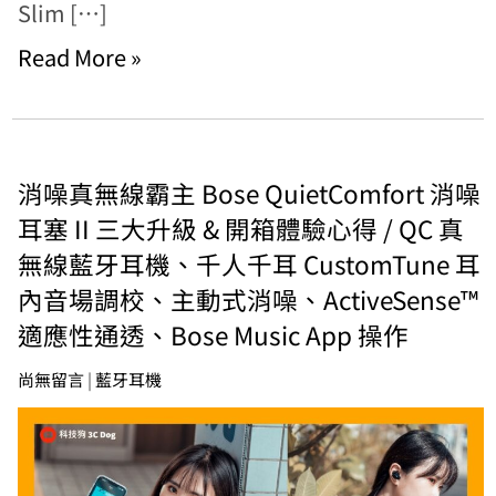
Slim […]
Read More »
消噪真無線霸主 Bose QuietComfort 消噪
耳塞 II 三大升級 & 開箱體驗心得 / QC 真
無線藍牙耳機、千人千耳 CustomTune 耳
內音場調校、主動式消噪、ActiveSense™
適應性通透、Bose Music App 操作
尚無留言
|
藍牙耳機