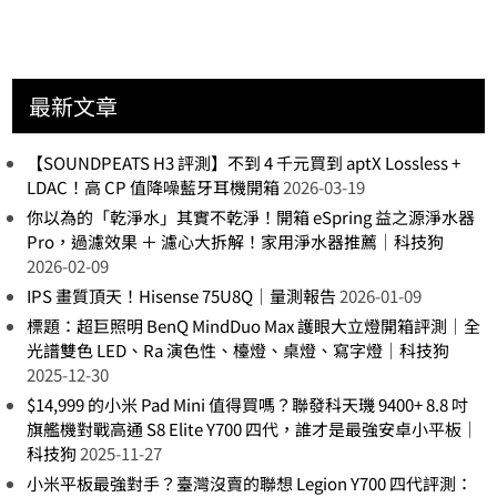
最新文章
【SOUNDPEATS H3 評測】不到 4 千元買到 aptX Lossless +
LDAC！高 CP 值降噪藍牙耳機開箱
2026-03-19
你以為的「乾淨水」其實不乾淨！開箱 eSpring 益之源淨水器
Pro，過濾效果 ＋ 濾心大拆解！家用淨水器推薦｜科技狗
2026-02-09
IPS 畫質頂天！Hisense 75U8Q｜量測報告
2026-01-09
標題：超巨照明 BenQ MindDuo Max 護眼大立燈開箱評測｜全
光譜雙色 LED、Ra 演色性、檯燈、桌燈、寫字燈｜科技狗
2025-12-30
$14,999 的小米 Pad Mini 值得買嗎？聯發科天璣 9400+ 8.8 吋
旗艦機對戰高通 S8 Elite Y700 四代，誰才是最強安卓小平板｜
科技狗
2025-11-27
小米平板最強對手？臺灣沒賣的聯想 Legion Y700 四代評測：