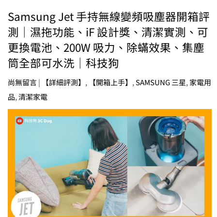
Samsung Jet 手持無線變頻吸塵器開箱評
測｜濕拖功能、iF 設計獎、清潔實測、可
更換電池、200W 吸力、除蟎效果、集塵
筒全部可水洗｜科技狗
尚無留言
|
【詳細評測】
,
【開箱上手】
,
SAMSUNG 三星
,
家電用
品
,
清潔家電