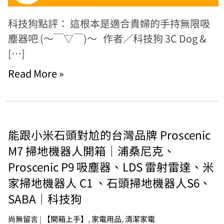
科技狗點評： 這根本是適合貴婦的手持無限吸
塵器吧 (～￣▽￣)～ 作者／科技狗 3C Dog &
[…]
Read More »
能跟小米石頭對尬的台灣品牌 Proscenic
M7 掃地機器人開箱｜浦桑尼克、
Proscenic P9 吸塵器、LDS 雷射雷達、米
家掃地機器人 C1 、石頭掃地機器人S6、
SABA｜科技狗
尚無留言
|
【開箱上手】
,
家電用品
,
清潔家電