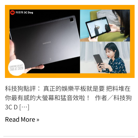
科技狗點評： 真正的娛樂平板就是要 把料堆在
你最有感的大螢幕和猛音效啦！ 作者／科技狗
3C D […]
Read More »