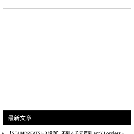
最新文章
【SOUNDPEATS H3 評測】不到 4 千元買到 aptX Lossless +