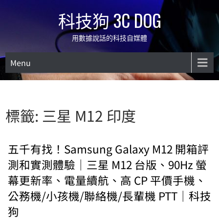
Skip
科技狗 3C DOG
to
content
用數據說話的科技自媒體
Menu
標籤:
三星 M12 印度
五千有找！Samsung Galaxy M12 開箱評
測和實測體驗｜三星 M12 台版、90Hz 螢
幕更新率、電量續航、高 CP 平價手機、
公務機/小孩機/聯絡機/長輩機 PTT｜科技
狗