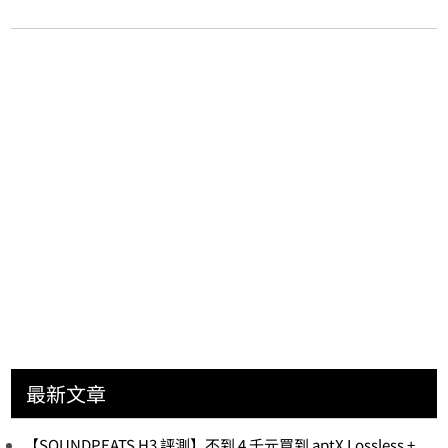
最新文章
【SOUNDPEATS H3 評測】不到 4 千元買到 aptX Lossless +