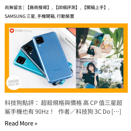
尚無留言
|
【廠商搜尋】
,
【詳細評測】
,
【開箱上手】
,
SAMSUNG 三星
,
手機開箱
,
行動裝置
科技狗點評： 超殺規格與價格 高 CP 值三星超
鯊手機也有 90Hz！ 作者／科技狗 3C Do […]
Read More »