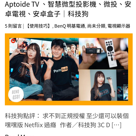
Aptoide TV 、智慧微型投影機、微投、安
卓電視、安卓盒子｜科技狗
5 則留言
|
【使用技巧】
,
BenQ 明基電通
,
尚未分類
,
電視顯示器
科技狗點評： 求不到正規授權 至少還可以裝個
嘿嘿版 Netflix 過癮 作者／科技狗 3C D […]