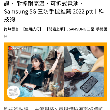
證、 耐摔耐高溫、可拆式電池、
Samsung 5G 三防手機推薦 2022 ptt｜科
技狗
尚無留言
|
【使用技巧】
,
【開箱上手】
,
SAMSUNG 三星
,
手機開
箱
科技狗點評： 主流規格 x 軍規體驗 有熱像儀的