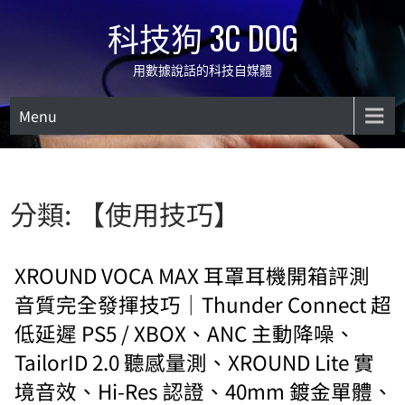
Skip
科技狗 3C DOG
to
content
用數據說話的科技自媒體
Menu
分類:
【使用技巧】
XROUND VOCA MAX 耳罩耳機開箱評測
音質完全發揮技巧｜Thunder Connect 超
低延遲 PS5 / XBOX、ANC 主動降噪、
TailorID 2.0 聽感量測、XROUND Lite 實
境音效、Hi-Res 認證、40mm 鍍金單體、