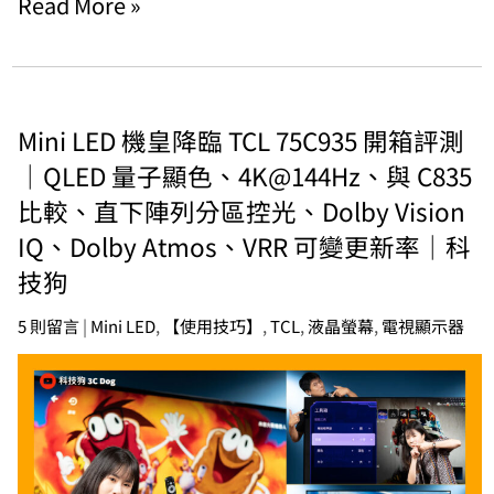
Read More »
Mini LED 機皇降臨 TCL 75C935 開箱評測
｜QLED 量子顯色、4K@144Hz、與 C835
比較、直下陣列分區控光、Dolby Vision
IQ、Dolby Atmos、VRR 可變更新率｜科
技狗
5 則留言
|
Mini LED
,
【使用技巧】
,
TCL
,
液晶螢幕
,
電視顯示器