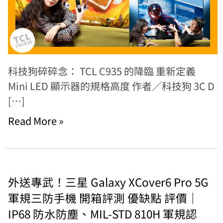
科技狗碎碎念： TCL C935 的降臨 重新定義
Mini LED 顯示器的規格高度 作者／科技狗 3C D
[…]
Read More »
外送專武！三星 Galaxy XCover6 Pro 5G
軍規三防手機 開箱評測 優缺點 評價｜
IP68 防水防塵、MIL-STD 810H 軍規認