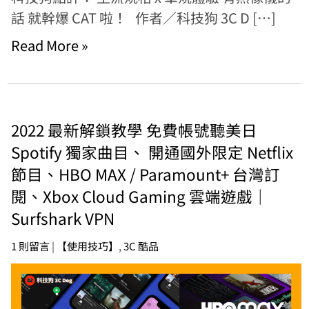
話 就幹爆 CAT 啦！ 作者／科技狗 3C D […]
Read More »
2022 最新解鎖教學 免費帳號聽美日
Spotify 獨家曲目、 開通國外限定 Netflix
節目、HBO MAX / Paramount+ 台灣訂
閱、Xbox Cloud Gaming 雲端遊戲｜
Surfshark VPN
1 則留言
|
【使用技巧】
,
3C 酷品