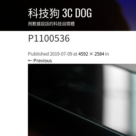
Skip
科技狗 3C DOG
to
content
用數據說話的科技自媒體
P1100536
Published 2019-07-09 at
4592 × 2584
in
← Previous