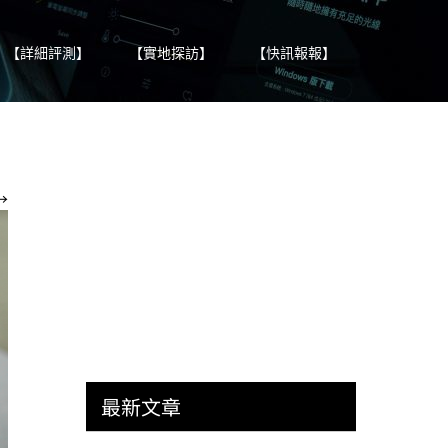
【詳細評測】
【實地探訪】
【快訊報報】
→
最新文章