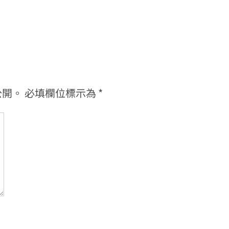
公開。
必填欄位標示為
*