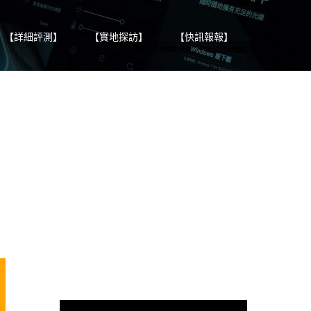
【詳細評測】
【實地探訪】
【快訊報報】