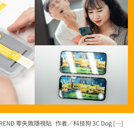
END 零失敗隱視貼 作者／科技狗 3C Dog […]