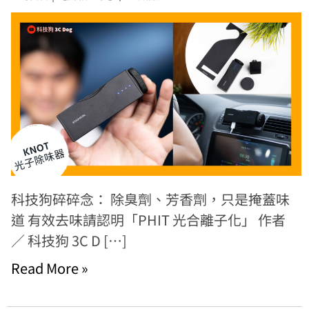
科技狗碎碎念： 除臭劑、芳香劑，只是掩蓋味
道 有效去味請認明「PHIT 光合離子化」 作者
／ 科技狗 3C D […]
Read More »