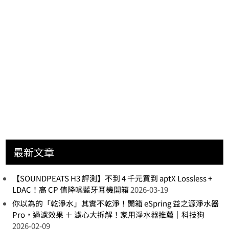
最新文章
【SOUNDPEATS H3 評測】不到 4 千元買到 aptX Lossless +
LDAC！高 CP 值降噪藍牙耳機開箱
2026-03-19
你以為的「乾淨水」其實不乾淨！開箱 eSpring 益之源淨水器
Pro，過濾效果 ＋ 濾心大拆解！家用淨水器推薦｜科技狗
2026-02-09