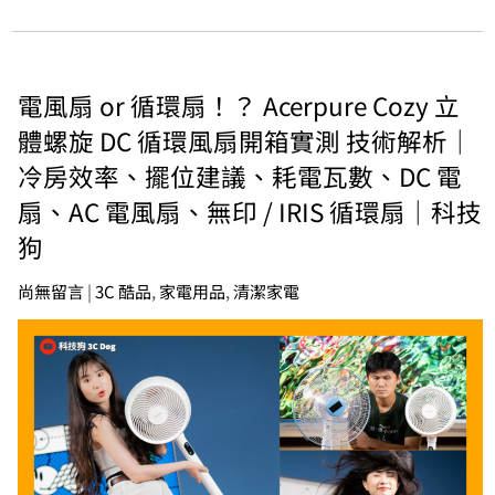
電風扇 or 循環扇！？ Acerpure Cozy 立
體螺旋 DC 循環風扇開箱實測 技術解析｜
冷房效率、擺位建議、耗電瓦數、DC 電
扇、AC 電風扇、無印 / IRIS 循環扇｜科技
狗
尚無留言
|
3C 酷品
,
家電用品
,
清潔家電