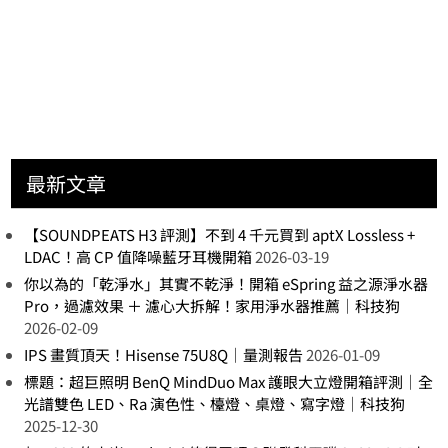
最新文章
【SOUNDPEATS H3 評測】不到 4 千元買到 aptX Lossless +
LDAC！高 CP 值降噪藍牙耳機開箱
2026-03-19
你以為的「乾淨水」其實不乾淨！開箱 eSpring 益之源淨水器
Pro，過濾效果 ＋ 濾心大拆解！家用淨水器推薦｜科技狗
2026-02-09
IPS 畫質頂天！Hisense 75U8Q｜量測報告
2026-01-09
標題：超巨照明 BenQ MindDuo Max 護眼大立燈開箱評測｜全
光譜雙色 LED、Ra 演色性、檯燈、桌燈、寫字燈｜科技狗
2025-12-30