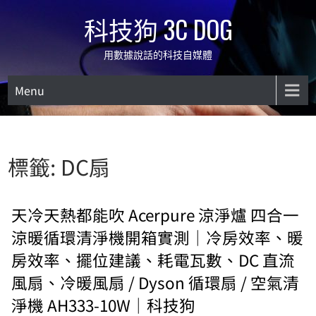
Skip
科技狗 3C DOG
to
content
用數據說話的科技自媒體
Menu
標籤:
DC扇
天冷天熱都能吹 Acerpure 涼淨爐 四合一
涼暖循環清淨機開箱實測｜冷房效率、暖
房效率、擺位建議、耗電瓦數、DC 直流
風扇、冷暖風扇 / Dyson 循環扇 / 空氣清
淨機 AH333-10W｜科技狗