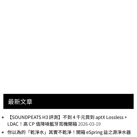
最新文章
【SOUNDPEATS H3 評測】不到 4 千元買到 aptX Lossless +
LDAC！高 CP 值降噪藍牙耳機開箱
2026-03-19
你以為的「乾淨水」其實不乾淨！開箱 eSpring 益之源淨水器