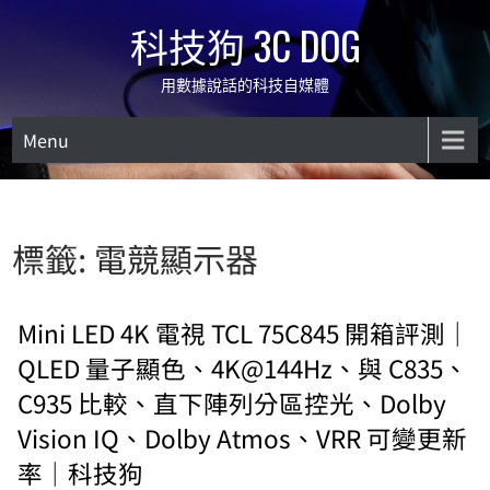
Skip
科技狗 3C DOG
to
content
用數據說話的科技自媒體
Menu
標籤:
電競顯示器
Mini LED 4K 電視 TCL 75C845 開箱評測｜
QLED 量子顯色、4K@144Hz、與 C835、
C935 比較、直下陣列分區控光、Dolby
Vision IQ、Dolby Atmos、VRR 可變更新
率｜科技狗