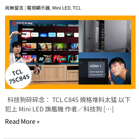
尚無留言
|
電視顯示器
,
Mini LED
,
TCL
科技狗碎碎念： TCL C845 規格堆料太猛 以下
犯上 Mini LED 旗艦機 作者／科技狗 […]
Read More »