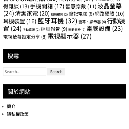
液晶螢幕
手機開箱
(17)
得雜談
(13)
智慧穿戴
(11)
(24)
清潔家電
(20)
網路硬體
(10)
筆記電腦
(8)
相機攝影
(2)
藍牙耳機
(32)
行動裝
耳機裝置
(16)
螢幕、顯示器
(4)
置
(24)
電腦設備
(23)
評測報告
(9)
行動電源
(2)
運動健身
(2)
電視顯示器
(27)
電視螢幕設定分享
(8)
搜尋
關於網站
簡介
隱私權政策