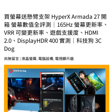
買螢幕送懸臂支架 HyperX Armada 27 開
箱 螢幕數值全評測｜165Hz 螢幕更新率、
VRR 可變更新率、遊戲支援度、HDMI
2.0、DisplayHDR 400 實測｜科技狗 3C
Dog
尚無留言
|
液晶螢幕
,
電腦設備
,
電視顯示器