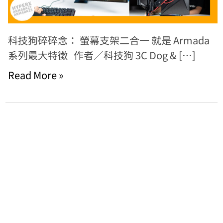
科技狗碎碎念： 螢幕支架二合一 就是 Armada
系列最大特徵 作者／科技狗 3C Dog & […]
Read More »