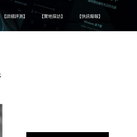
【詳細評測】
【實地探訪】
【快訊報報】
元