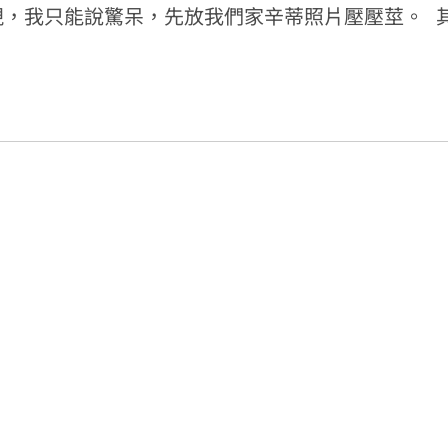
幕表現，我只能說驚呆，先放我們家辛蒂照片壓壓莖。 