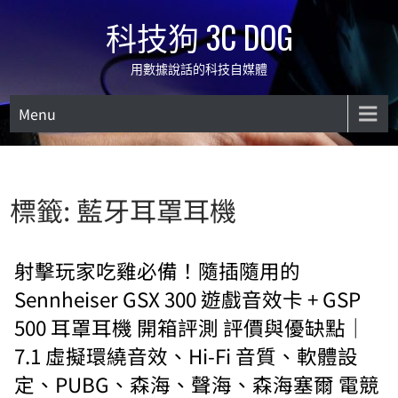
Skip
科技狗 3C DOG
to
content
用數據說話的科技自媒體
Menu
標籤:
藍牙耳罩耳機
射擊玩家吃雞必備！隨插隨用的
Sennheiser GSX 300 遊戲音效卡 + GSP
500 耳罩耳機 開箱評測 評價與優缺點｜
7.1 虛擬環繞音效、Hi-Fi 音質、軟體設
定、PUBG、森海、聲海、森海塞爾 電競