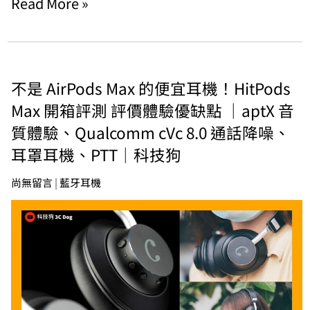
Read More »
不是 AirPods Max 的便宜耳機！HitPods
Max 開箱評測 評價體驗優缺點 ｜aptX 音
質體驗、Qualcomm cVc 8.0 通話降噪、
耳罩耳機、PTT｜科技狗
尚無留言
|
藍牙耳機