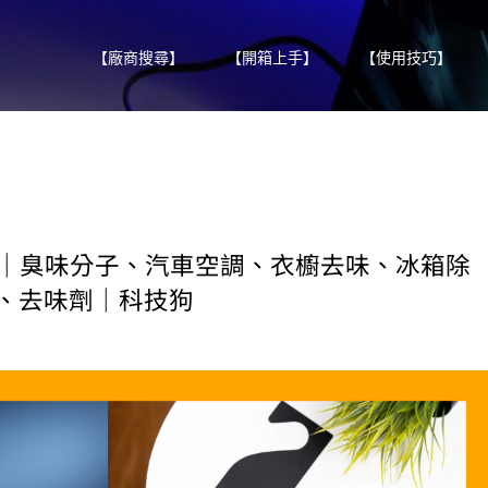
【廠商搜尋】
【開箱上手】
【使用技巧】
開箱｜臭味分子、汽車空調、衣櫥去味、冰箱除
、去味劑｜科技狗