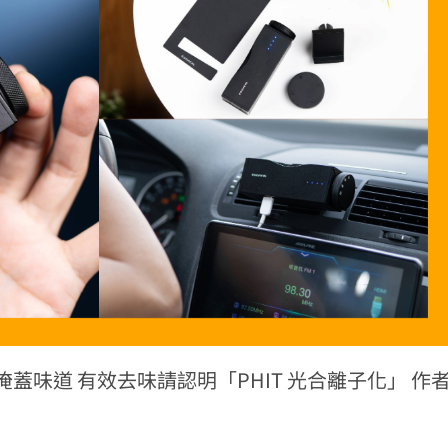
蓋味道 有效去味請認明「PHIT 光合離子化」 作