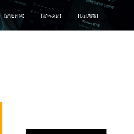
【詳細評測】
【實地探訪】
【快訊報報】