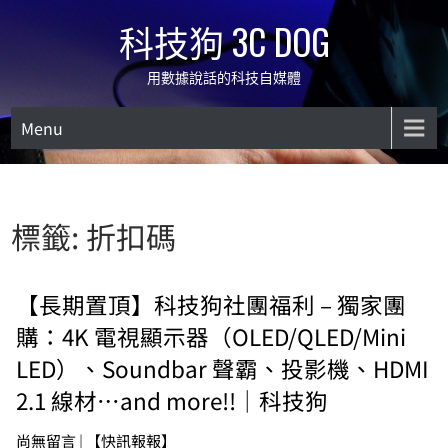
Skip
科技狗 3C DOG
to
content
用數據說話的科技自媒體
Menu
標籤:
折扣碼
【長期置頂】科技狗社團福利 – 獨家團
購：4K 電視顯示器（OLED/QLED/Mini
LED）、Soundbar 聲霸、投影機、HDMI
2.1 線材…and more!!｜科技狗
尚無留言
|
【快訊報報】