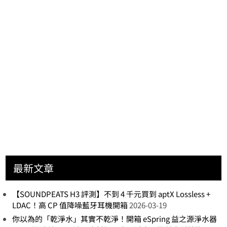
最新文章
【SOUNDPEATS H3 評測】不到 4 千元買到 aptX Lossless +
LDAC！高 CP 值降噪藍牙耳機開箱
2026-03-19
你以為的「乾淨水」其實不乾淨！開箱 eSpring 益之源淨水器