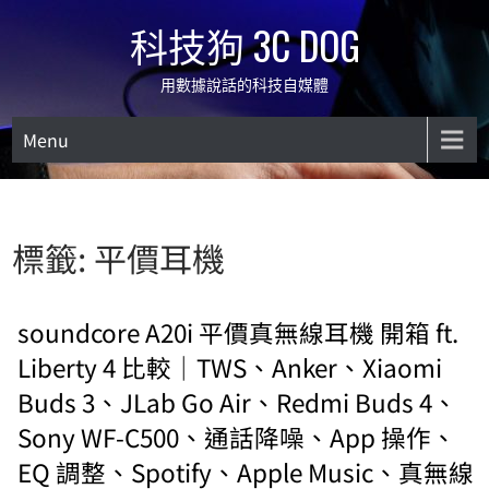
Skip
科技狗 3C DOG
to
content
用數據說話的科技自媒體
Menu
標籤:
平價耳機
soundcore A20i 平價真無線耳機 開箱 ft.
Liberty 4 比較｜TWS、Anker、Xiaomi
Buds 3、JLab Go Air、Redmi Buds 4、
Sony WF-C500、通話降噪、App 操作、
EQ 調整、Spotify、Apple Music、真無線