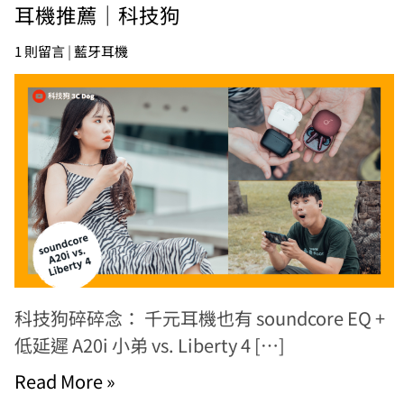
耳機推薦｜科技狗
1 則留言
|
藍牙耳機
科技狗碎碎念： 千元耳機也有 soundcore EQ +
低延遲 A20i 小弟 vs. Liberty 4 […]
Read More »