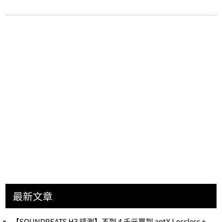
最新文章
【SOUNDPEATS H3 評測】不到 4 千元買到 aptX Lossless +