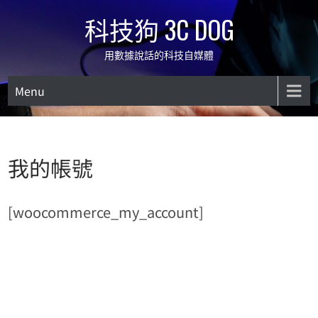
Skip
科技狗 3C DOG
to
content
用數據說話的科技自媒體
Menu
我的帳號
[woocommerce_my_account]