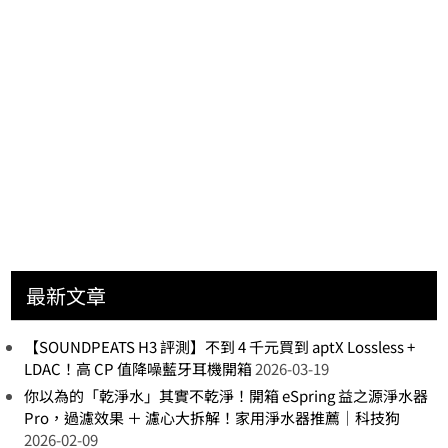
頁
最新文章
【SOUNDPEATS H3 評測】不到 4 千元買到 aptX Lossless +
LDAC！高 CP 值降噪藍牙耳機開箱
2026-03-19
你以為的「乾淨水」其實不乾淨！開箱 eSpring 益之源淨水器
Pro，過濾效果 ＋ 濾心大拆解！家用淨水器推薦｜科技狗
2026-02-09