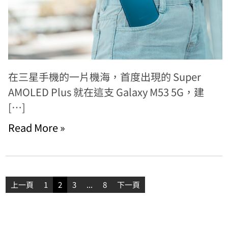
在三星手機的一片機海，首度出現的 Super
AMOLED Plus 就在這支 Galaxy M53 5G，建
[…]
Read More »
文
上一頁
1
2
3
...
8
下一頁
章
分