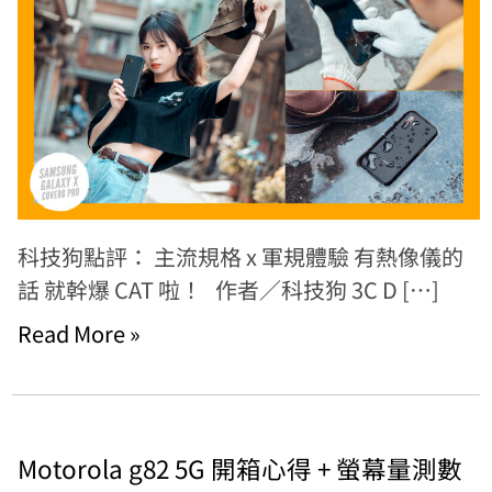
科技狗點評： 主流規格 x 軍規體驗 有熱像儀的
話 就幹爆 CAT 啦！ 作者／科技狗 3C D […]
Read More »
Motorola g82 5G 開箱心得 + 螢幕量測數