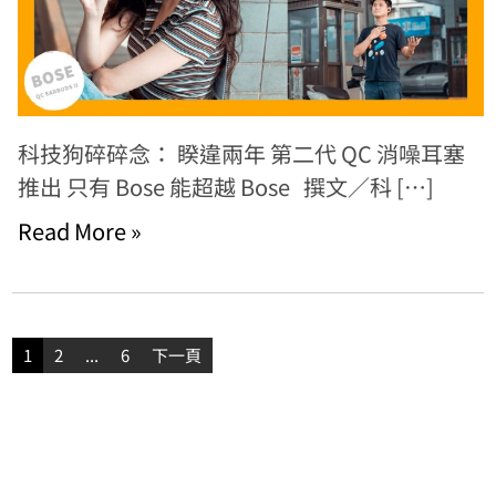
科技狗碎碎念： 睽違兩年 第二代 QC 消噪耳塞
推出 只有 Bose 能超越 Bose 撰文／科 […]
Read More »
文
1
2
...
6
下一頁
章
分
頁