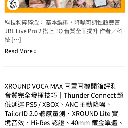
科技狗碎碎念： 基本編碼，降噪可調性超豐富
JBL Live Pro 2 搭上 EQ 音質全面提升 作者／科
技 […]
Read More »
XROUND VOCA MAX 耳罩耳機開箱評測
音質完全發揮技巧｜Thunder Connect 超
低延遲 PS5 / XBOX、ANC 主動降噪、
TailorID 2.0 聽感量測、XROUND Lite 實
境音效、Hi-Res 認證、40mm 鍍金單體、