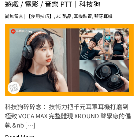
遊戲 / 電影 / 音樂 PTT｜科技狗
尚無留言
|
【使用技巧】
,
3C 酷品
,
耳機裝置
,
藍牙耳機
科技狗碎碎念： 技術力把千元耳罩耳機打磨到
極致 VOCA MAX 完整體現 XROUND 聲學廠的偏
執 &nb […]