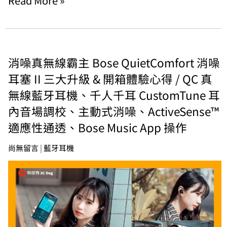
Read More »
消噪真無線霸主 Bose QuietComfort 消噪
耳塞 II 三大升級 & 開箱體驗心得 / QC 真
無線藍牙耳機、千人千耳 CustomTune 耳
內音場調校、主動式消噪、ActiveSense™
適應性通透、Bose Music App 操作
尚無留言
|
藍牙耳機