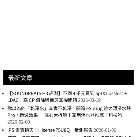
最新文章
【SOUNDPEATS H3 評測】不到 4 千元買到 aptX Lossless +
LDAC！高 CP 值降噪藍牙耳機開箱
2026-03-19
你以為的「乾淨水」其實不乾淨！開箱 eSpring 益之源淨水器
Pro，過濾效果 ＋ 濾心大拆解！家用淨水器推薦｜科技狗
2026-02-09
IPS 畫質頂天！Hisense 75U8Q｜量測報告
2026-01-09