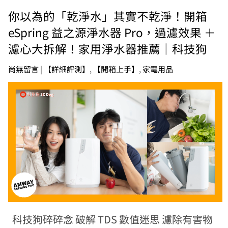
你以為的「乾淨水」其實不乾淨！開箱
eSpring 益之源淨水器 Pro，過濾效果 ＋
濾心大拆解！家用淨水器推薦｜科技狗
尚無留言
|
【詳細評測】
,
【開箱上手】
,
家電用品
科技狗碎碎念 破解 TDS 數值迷思 濾除有害物