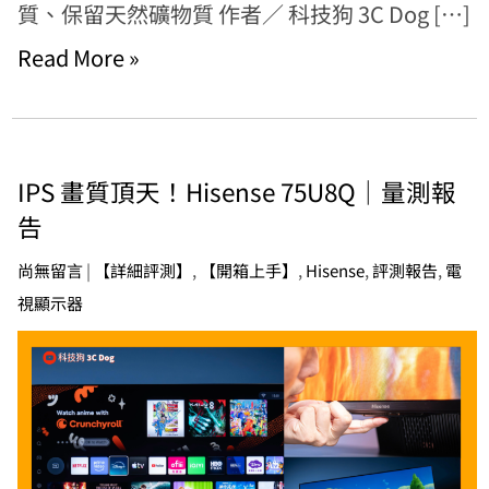
質、保留天然礦物質 作者／ 科技狗 3C Dog […]
Read More »
IPS 畫質頂天！Hisense 75U8Q｜量測報
告
尚無留言
|
【詳細評測】
,
【開箱上手】
,
Hisense
,
評測報告
,
電
視顯示器