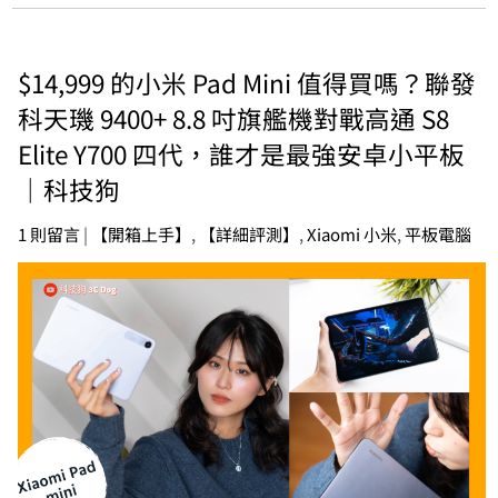
$14,999 的小米 Pad Mini 值得買嗎？聯發
科天璣 9400+ 8.8 吋旗艦機對戰高通 S8
Elite Y700 四代，誰才是最強安卓小平板
｜科技狗
1 則留言
|
【開箱上手】
,
【詳細評測】
,
Xiaomi 小米
,
平板電腦