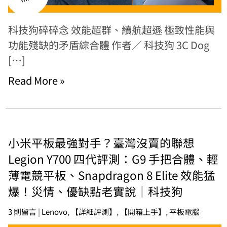
科技狗碎碎念 效能超群、續航超遜 極致性能與
功能殘缺的矛盾綜合體 作者／ 科技狗 3C Dog
[…]
Read More »
小米平板最強對手？臺灣沒賣的聯想
Legion Y700 四代評測：G9 手把合體、輕
薄電競平板、Snapdragon 8 Elite 效能猛
爆！災情、優缺點老實說｜科技狗
3 則留言
|
Lenovo
,
【詳細評測】
,
【開箱上手】
,
平板電腦