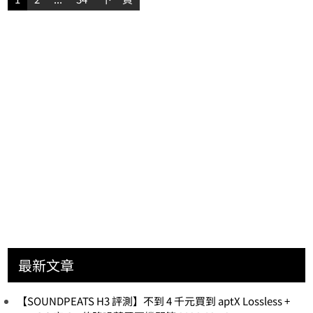
章
分
頁
最新文章
【SOUNDPEATS H3 評測】不到 4 千元買到 aptX Lossless +